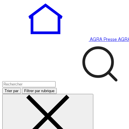
AGRA
Presse
AGR
Trier par
Filtrer par rubrique