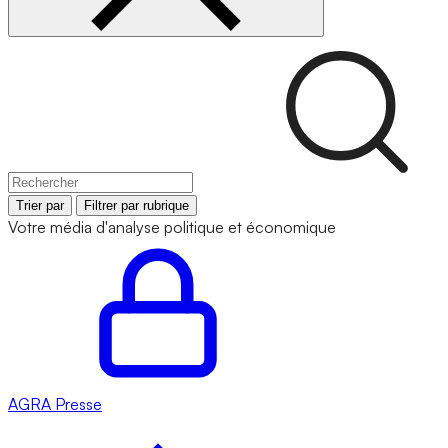
Trier par
Filtrer par rubrique
Votre média d'analyse politique et économique
AGRA
Presse