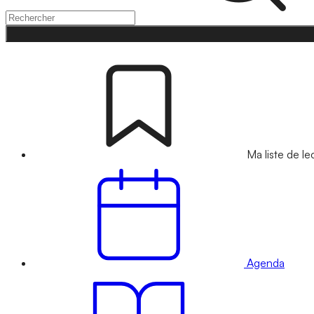
Ma liste de le
Agenda