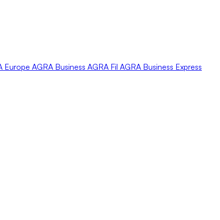
A
Europe
AGRA
Business
AGRA
Fil
AGRA
Business Express