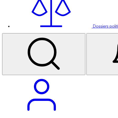
Dossiers poli