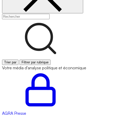
Trier par
Filtrer par rubrique
Votre média d'analyse politique et économique
AGRA
Presse