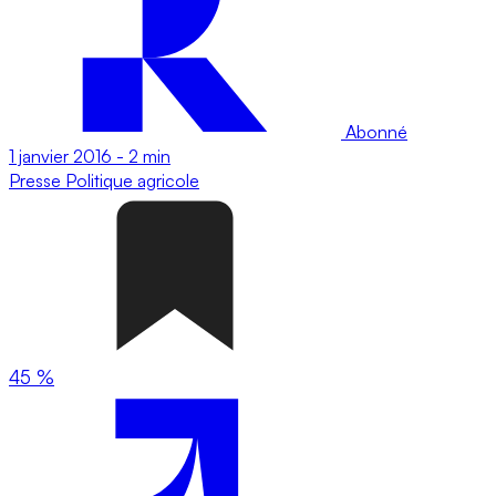
Abonné
1 janvier 2016
-
2 min
Presse
Politique agricole
45 %