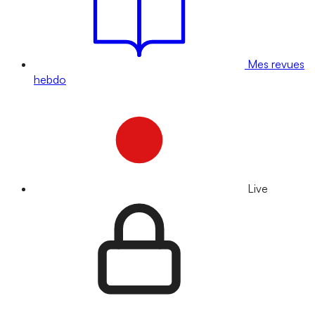
Mes revues
hebdo
Live