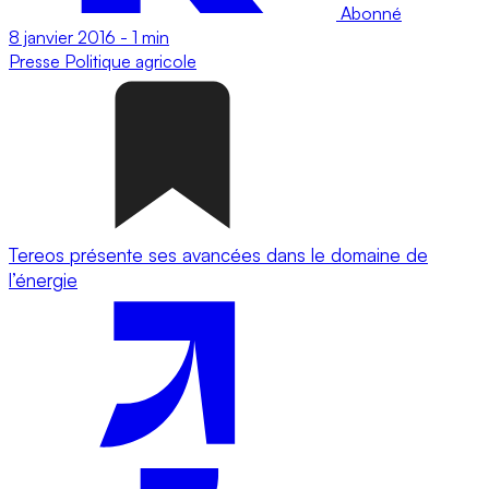
Abonné
8 janvier 2016
-
1 min
Presse
Politique agricole
Tereos présente ses avancées dans le domaine de
l’énergie