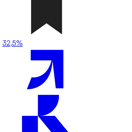
32,5%