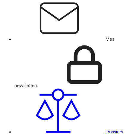
Mes
newsletters
Dossiers