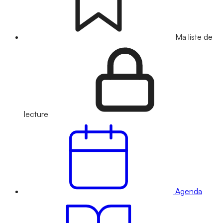
Ma liste de
lecture
Agenda