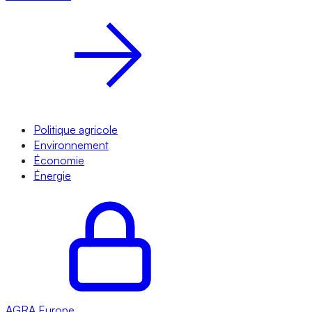
Politique agricole
Environnement
Économie
Énergie
AGRA
Europe