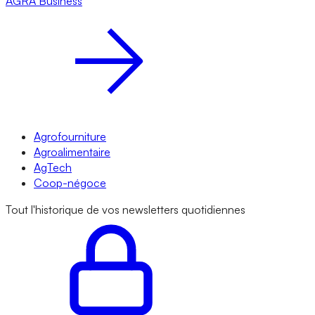
AGRA
Business
Agrofourniture
Agroalimentaire
AgTech
Coop-négoce
Tout l'historique de vos newsletters quotidiennes