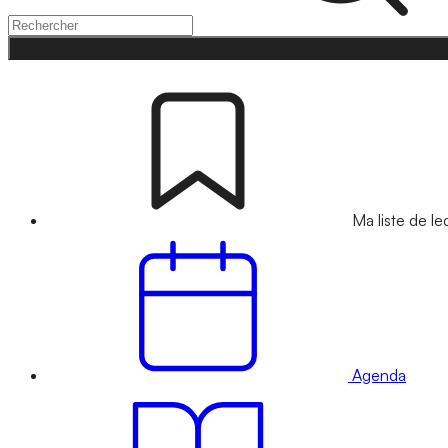
Ma liste de le
Agenda