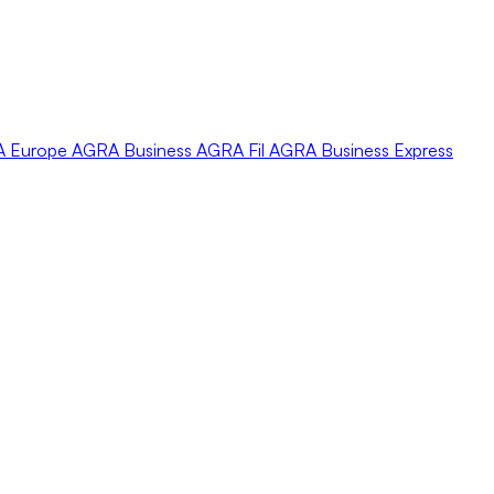
A
Europe
AGRA
Business
AGRA
Fil
AGRA
Business Express