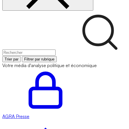
Trier par
Filtrer par rubrique
Votre média d'analyse politique et économique
AGRA
Presse