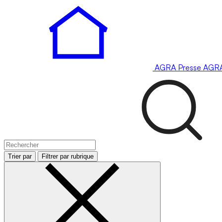
AGRA
Presse
AGR
Trier par
Filtrer par rubrique