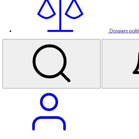
Dossiers poli