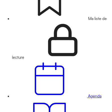
Ma liste de
lecture
Agenda