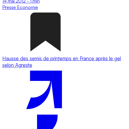
14 mai 2012
-
1 min
Presse
Economie
Hausse des semis de printemps en France après le gel
selon Agreste