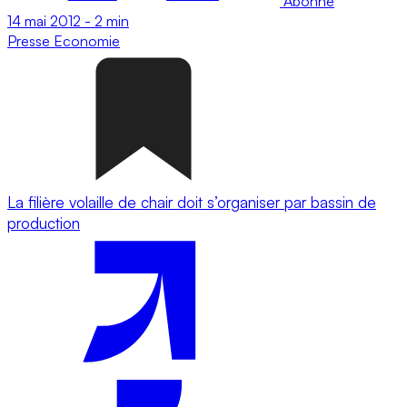
Abonné
14 mai 2012
-
2 min
Presse
Economie
La filière volaille de chair doit s’organiser par bassin de
production