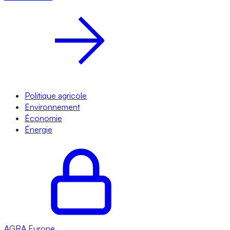
Politique agricole
Environnement
Économie
Énergie
AGRA
Europe