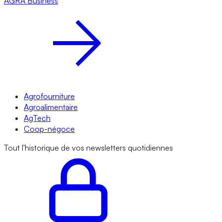
AGRA
Business
Agrofourniture
Agroalimentaire
AgTech
Coop-négoce
Tout l'historique de vos newsletters quotidiennes