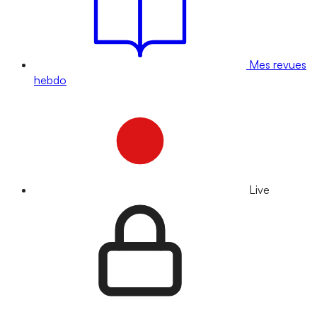
Mes revues
hebdo
Live