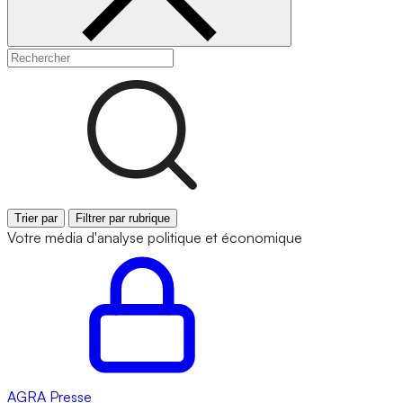
Trier par
Filtrer par rubrique
Votre média d'analyse politique et économique
AGRA
Presse