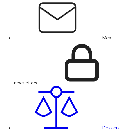
Mes
newsletters
Dossiers