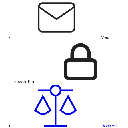
Mes
newsletters
Dossiers