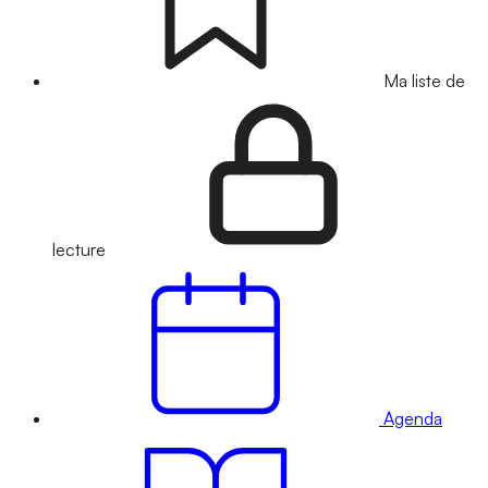
Ma liste de
lecture
Agenda