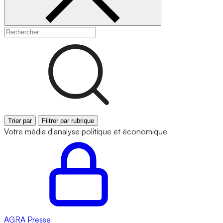
Trier par
Filtrer par rubrique
Votre média d'analyse politique et économique
AGRA
Presse