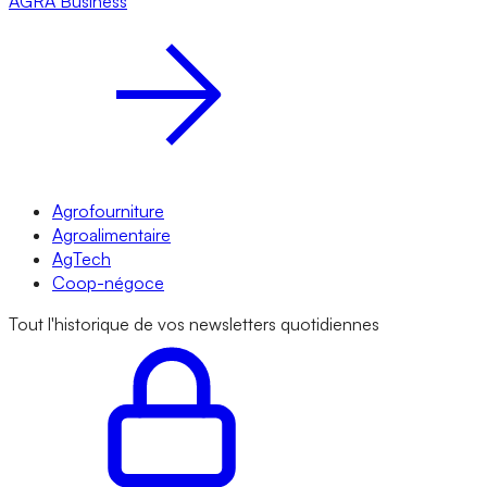
AGRA
Business
Agrofourniture
Agroalimentaire
AgTech
Coop-négoce
Tout l'historique de vos newsletters quotidiennes