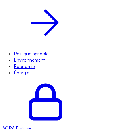
Politique agricole
Environnement
Économie
Énergie
AGRA
Europe