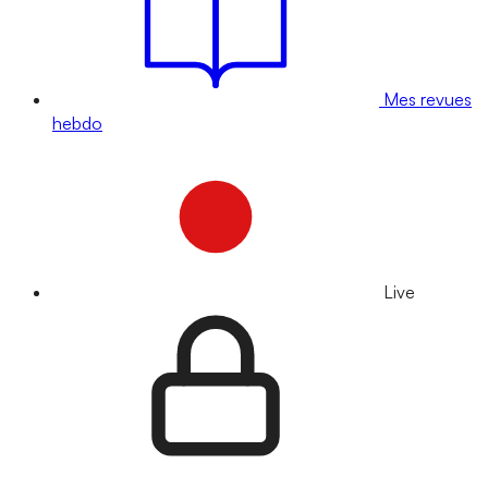
Mes revues
hebdo
Live