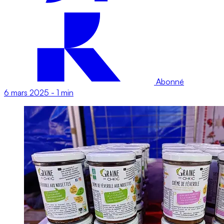
Abonné
6 mars 2025
-
1 min