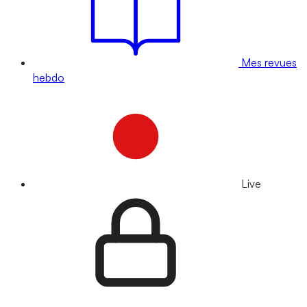
Mes revues
hebdo
Live