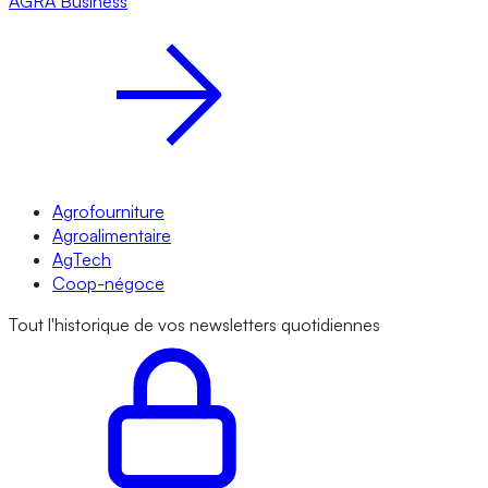
AGRA
Business
Agrofourniture
Agroalimentaire
AgTech
Coop-négoce
Tout l'historique de vos newsletters quotidiennes