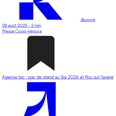
Abonné
28 août 2025
-
2 min
Presse
Coop-négoce
Agence bio : pas de stand au Sia 2026 et flou sur l’avenir