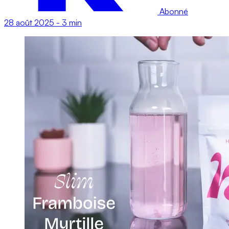
Abonné
28 août 2025
-
3 min