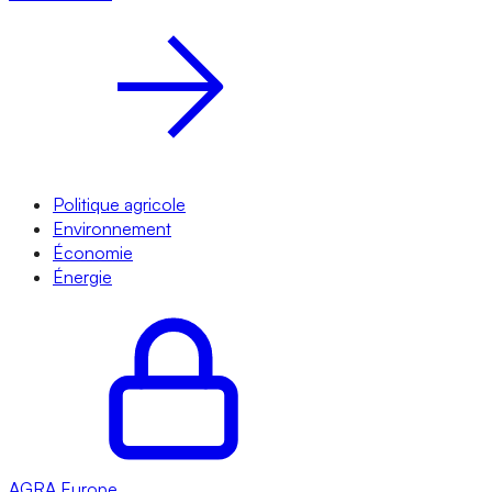
Politique agricole
Environnement
Économie
Énergie
AGRA
Europe