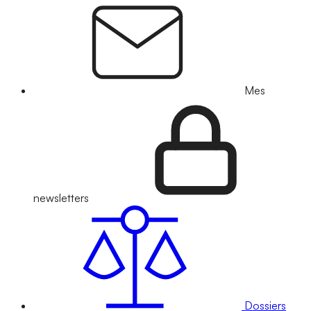
Mes
newsletters
Dossiers