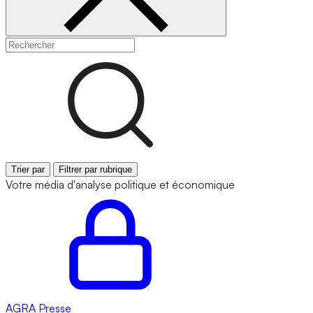
Trier par
Filtrer par rubrique
Votre média d'analyse politique et économique
AGRA
Presse