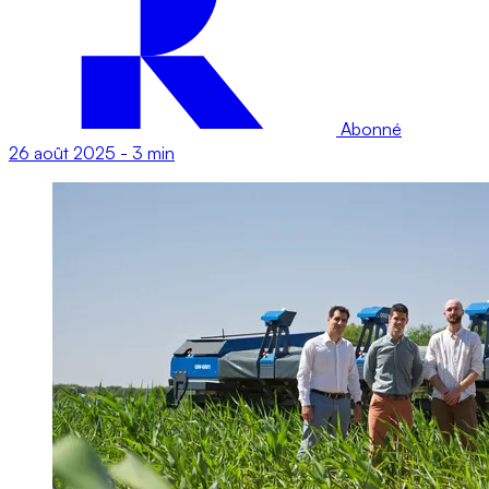
Abonné
26 août 2025
-
3 min