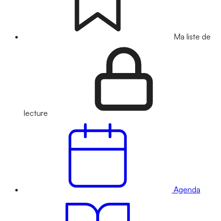
Ma liste de
lecture
Agenda