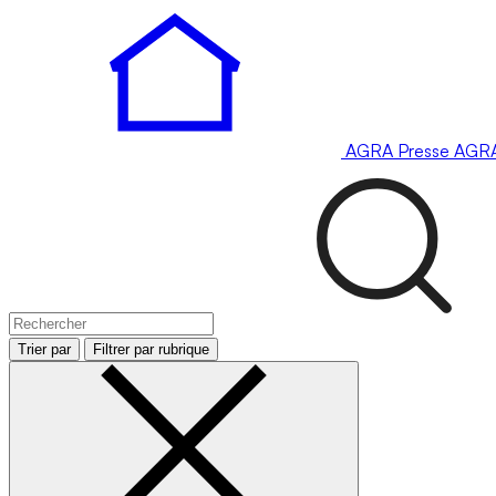
AGRA
Presse
AGR
Trier par
Filtrer par rubrique