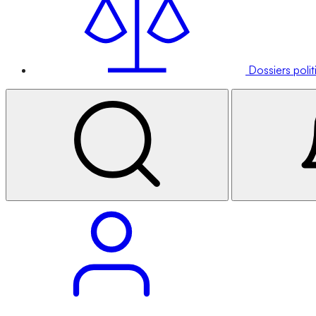
Dossiers poli