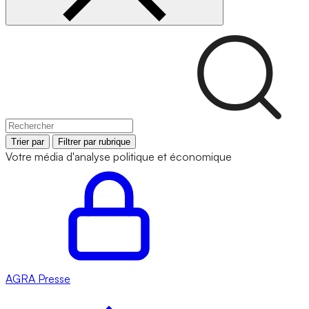
Trier par
Filtrer par rubrique
Votre média d'analyse politique et économique
AGRA
Presse