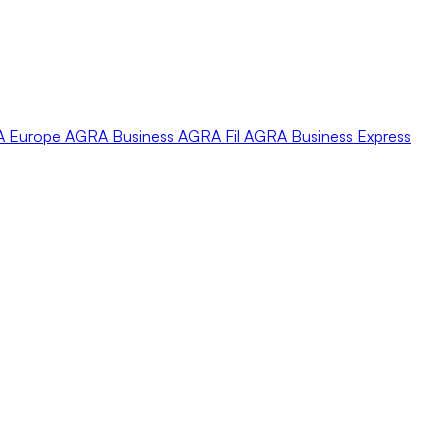
A
Europe
AGRA
Business
AGRA
Fil
AGRA
Business Express