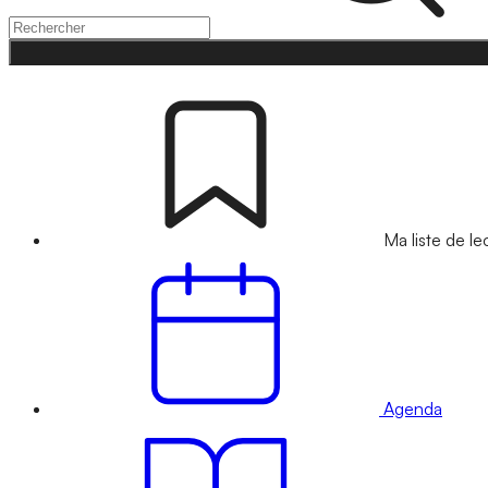
Ma liste de le
Agenda