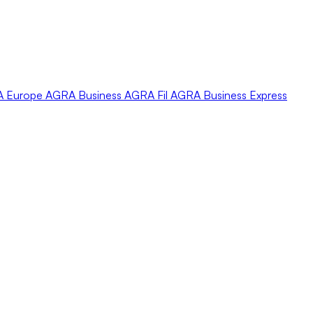
A
Europe
AGRA
Business
AGRA
Fil
AGRA
Business Express