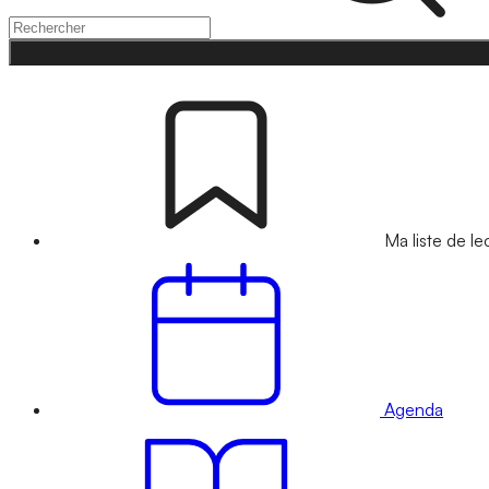
Ma liste de le
Agenda