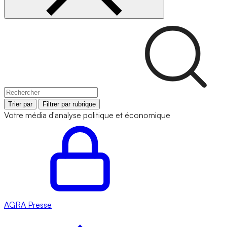
Trier par
Filtrer par rubrique
Votre média d'analyse politique et économique
AGRA
Presse