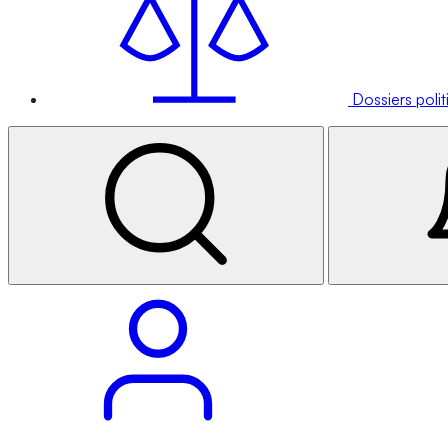
Dossiers poli