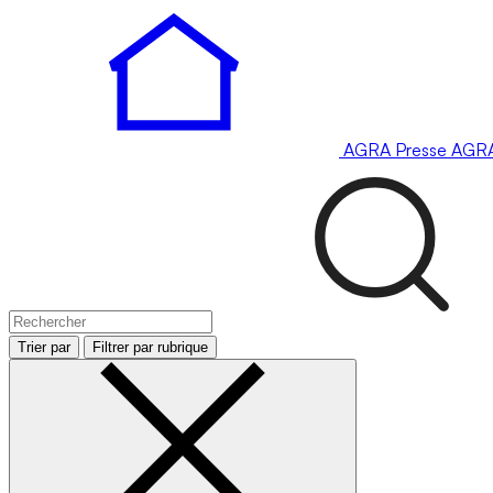
AGRA
Presse
AGR
Trier par
Filtrer par rubrique