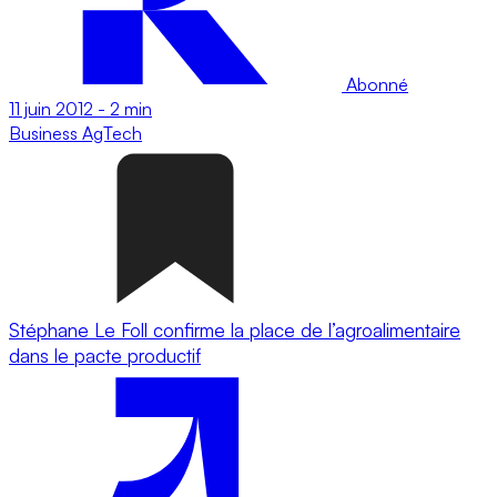
Abonné
11 juin 2012
-
2 min
Business
AgTech
Stéphane Le Foll confirme la place de l’agroalimentaire
dans le pacte productif