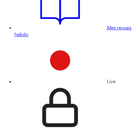
Mes revues
hebdo
Live