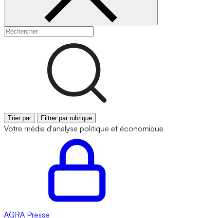
Trier par
Filtrer par rubrique
Votre média d'analyse politique et économique
AGRA
Presse