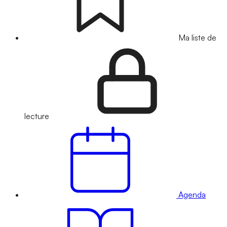
Ma liste de
lecture
Agenda