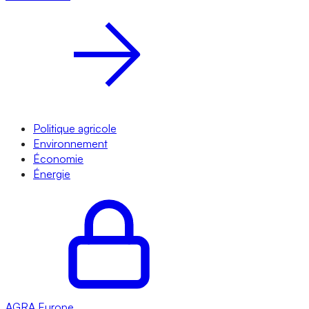
Politique agricole
Environnement
Économie
Énergie
AGRA
Europe