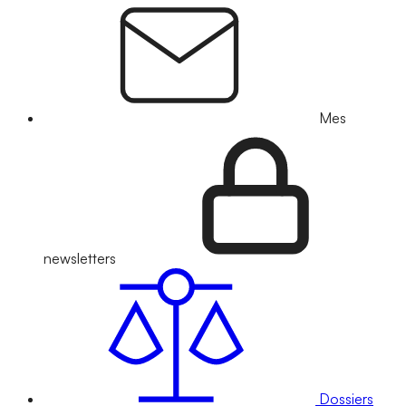
Mes
newsletters
Dossiers