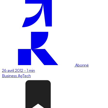
Abonné
26 avril 2012
-
1 min
Business
AgTech