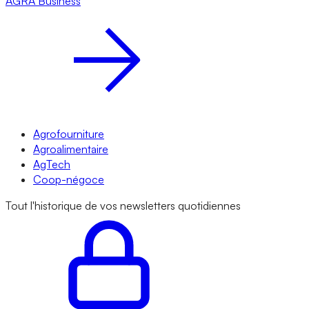
AGRA
Business
Agrofourniture
Agroalimentaire
AgTech
Coop-négoce
Tout l'historique de vos newsletters quotidiennes