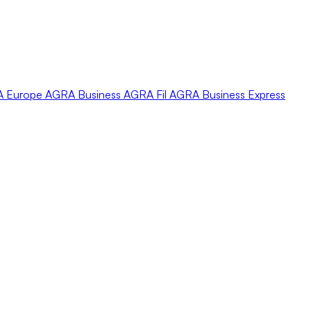
A
Europe
AGRA
Business
AGRA
Fil
AGRA
Business Express