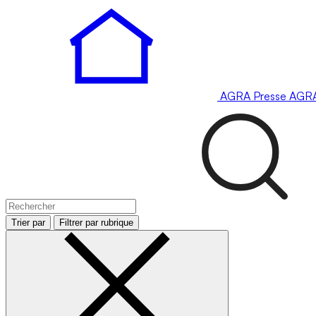
AGRA
Presse
AGR
Trier par
Filtrer par rubrique