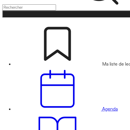
Ma liste de le
Agenda