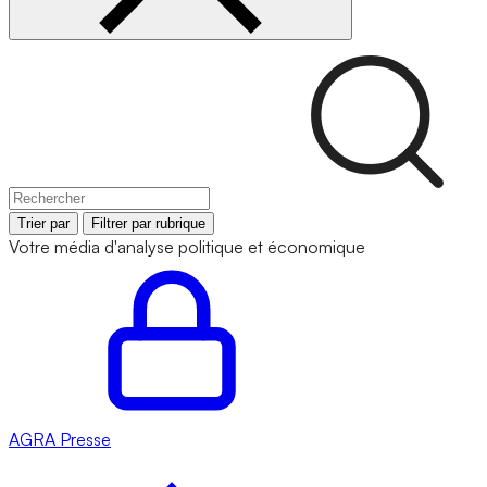
Trier par
Filtrer par rubrique
Votre média d'analyse politique et économique
AGRA
Presse