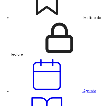
Ma liste de
lecture
Agenda