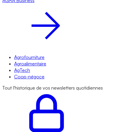
AGRA
Business
Agrofourniture
Agroalimentaire
AgTech
Coop-négoce
Tout l'historique de vos newsletters quotidiennes