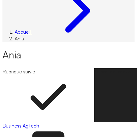
Accueil
Ania
Ania
Rubrique suivie
Suivre la rubrique
Business
AgTech