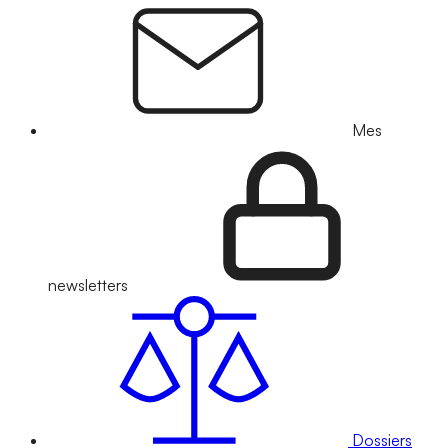
Mes
newsletters
Dossiers