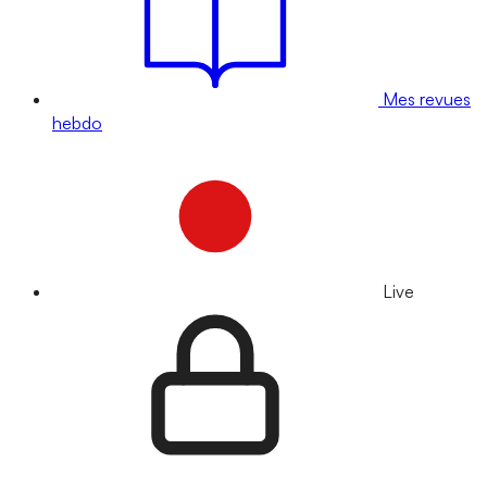
Mes revues
hebdo
Live