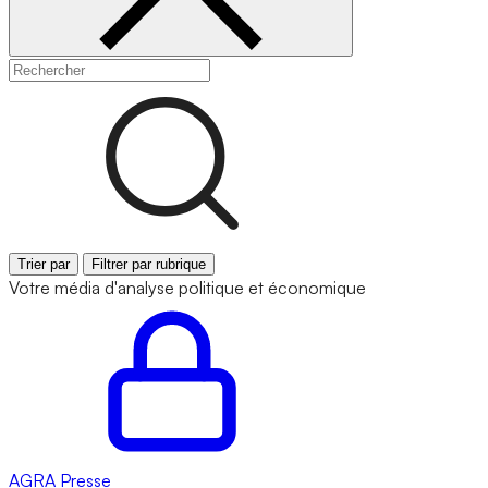
Trier par
Filtrer par rubrique
Votre média d'analyse politique et économique
AGRA
Presse