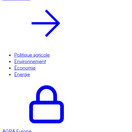
Politique agricole
Environnement
Économie
Énergie
AGRA
Europe