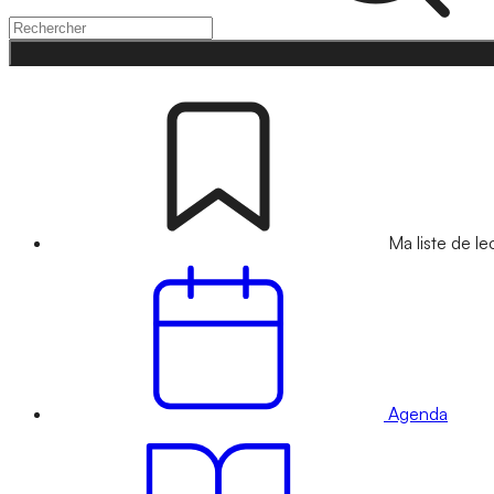
Ma liste de le
Agenda