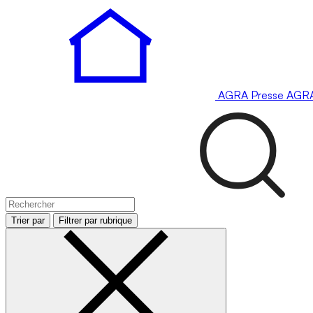
AGRA
Presse
AGR
Trier par
Filtrer par rubrique