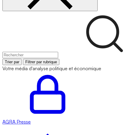
Trier par
Filtrer par rubrique
Votre média d'analyse politique et économique
AGRA
Presse