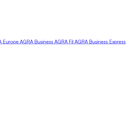
A
Europe
AGRA
Business
AGRA
Fil
AGRA
Business Express