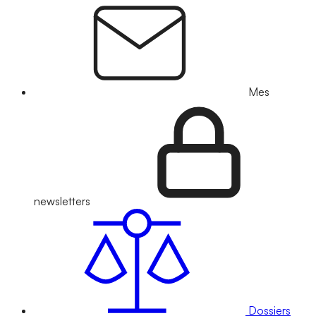
Mes
newsletters
Dossiers