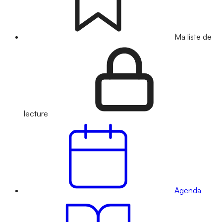
Ma liste de
lecture
Agenda