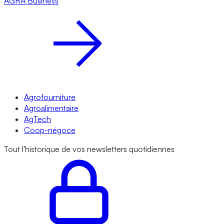
AGRA
Business
Agrofourniture
Agroalimentaire
AgTech
Coop-négoce
Tout l'historique de vos newsletters quotidiennes