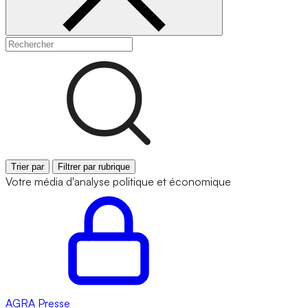
Trier par
Filtrer par rubrique
Votre média d'analyse politique et économique
AGRA
Presse