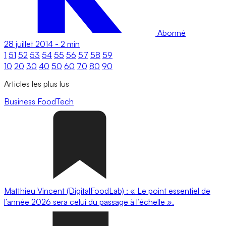
Abonné
28 juillet 2014
-
2 min
1
51
52
53
54
55
56
57
58
59
10
20
30
40
50
60
70
80
90
Articles les plus lus
Business
FoodTech
Matthieu Vincent (DigitalFoodLab) : « Le point essentiel de
l’année 2026 sera celui du passage à l’échelle ».