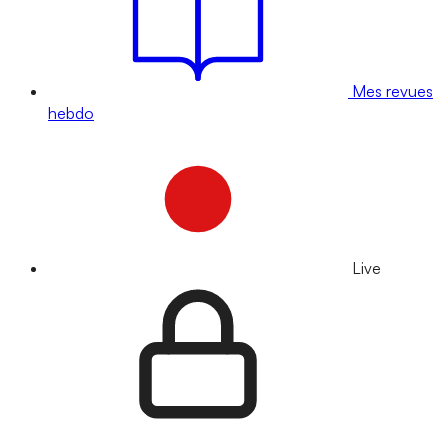
Mes revues
hebdo
Live