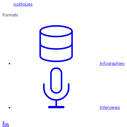
politiques
Formats
Infographies
Interviews
Voir nos offres d’abonnement