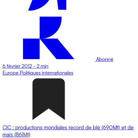
Abonné
6 février 2012
-
2 min
Europe
Politiques internationales
CIC : productions mondiales record de blé (690Mt) et de
maïs (861Mt)