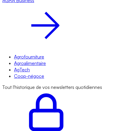
AGRA
Business
Agrofourniture
Agroalimentaire
AgTech
Coop-négoce
Tout l'historique de vos newsletters quotidiennes