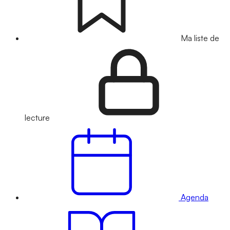
Ma liste de
lecture
Agenda