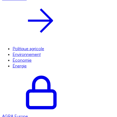
Politique agricole
Environnement
Économie
Énergie
AGRA
Europe