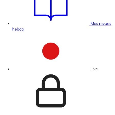
Mes revues
hebdo
Live