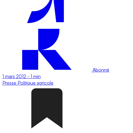
Abonné
1 mars 2012
-
1 min
Presse
Politique agricole