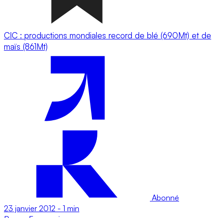
CIC : productions mondiales record de blé (690Mt) et de
maïs (861Mt)
Abonné
23 janvier 2012
-
1 min