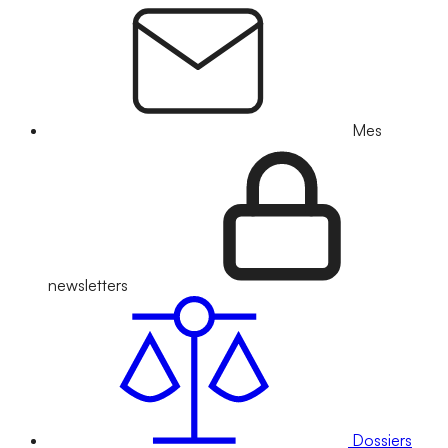
Mes
newsletters
Dossiers