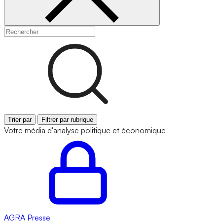
Trier par
Filtrer par rubrique
Votre média d'analyse politique et économique
AGRA
Presse