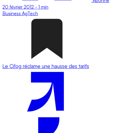
Abonné
20 février 2012
-
1 min
Business
AgTech
Le Cifog réclame une hausse des tarifs