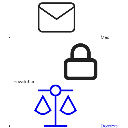
Mes
newsletters
Dossiers