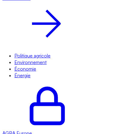
Politique agricole
Environnement
Économie
Énergie
AGRA
Europe