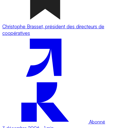
Christophe Brasset, président des directeurs de
coopératives
Abonné
3 décembre 2006
-
1 min