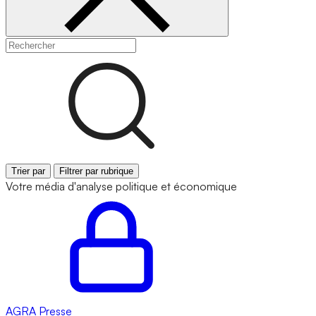
Trier par
Filtrer par rubrique
Votre média d'analyse politique et économique
AGRA
Presse