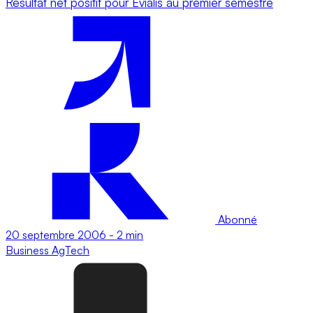
Résultat net positif pour Evialis au premier semestre
Abonné
20 septembre 2006
-
2 min
Business
AgTech