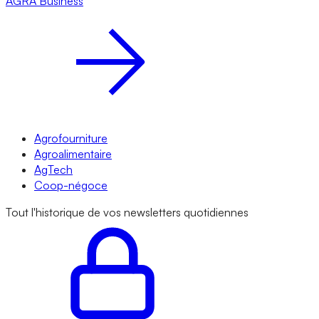
AGRA
Business
Agrofourniture
Agroalimentaire
AgTech
Coop-négoce
Tout l'historique de vos newsletters quotidiennes