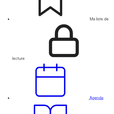
Ma liste de
lecture
Agenda