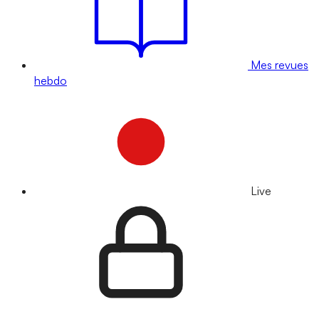
Mes revues
hebdo
Live