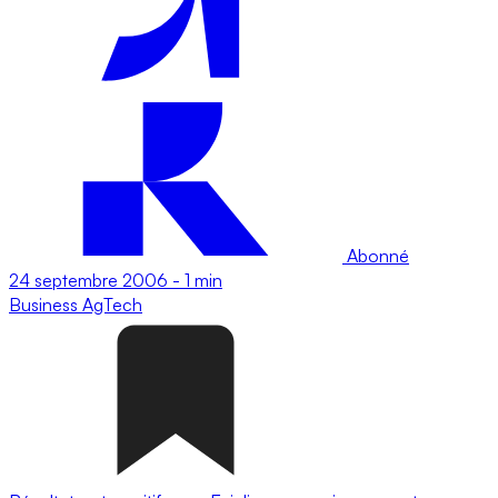
Abonné
24 septembre 2006
-
1 min
Business
AgTech