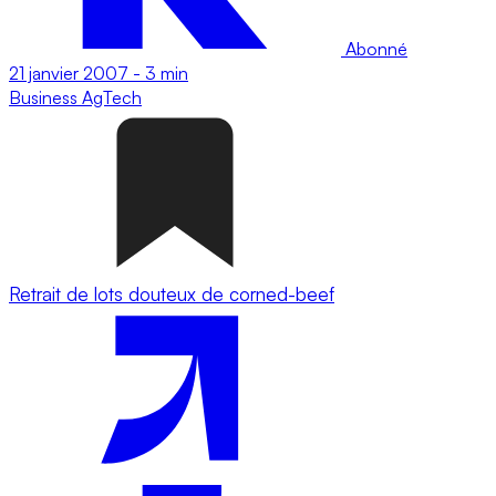
Abonné
21 janvier 2007
-
3 min
Business
AgTech
Retrait de lots douteux de corned-beef