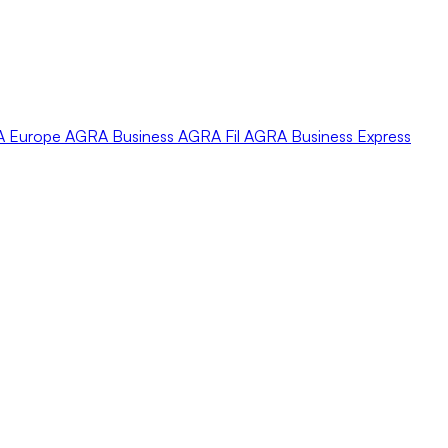
A
Europe
AGRA
Business
AGRA
Fil
AGRA
Business Express