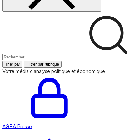
Trier par
Filtrer par rubrique
Votre média d'analyse politique et économique
AGRA
Presse