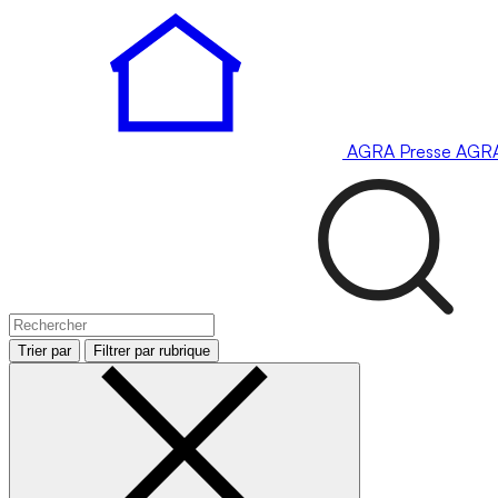
AGRA
Presse
AGR
Trier par
Filtrer par rubrique