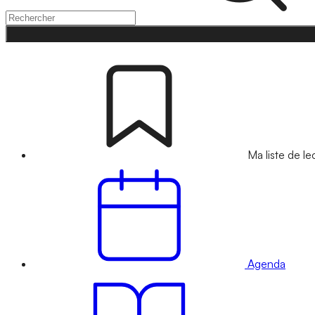
Ma liste de le
Agenda