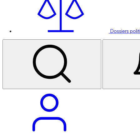
Dossiers poli