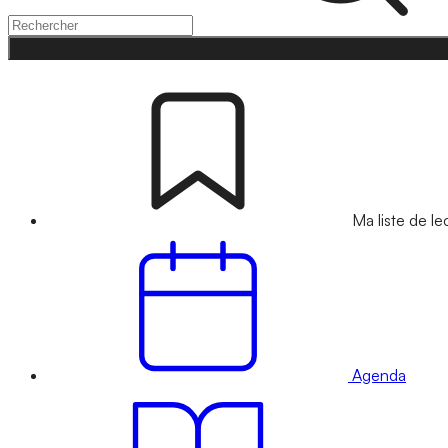
Ma liste de le
Agenda