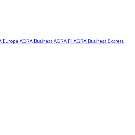
A
Europe
AGRA
Business
AGRA
Fil
AGRA
Business Express