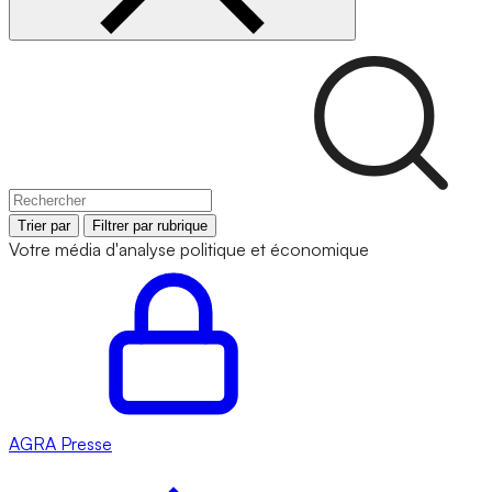
Trier par
Filtrer par rubrique
Votre média d'analyse politique et économique
AGRA
Presse