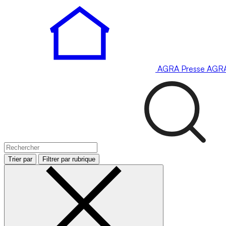
AGRA
Presse
AGR
Trier par
Filtrer par rubrique