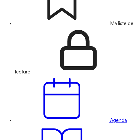
Ma liste de
lecture
Agenda