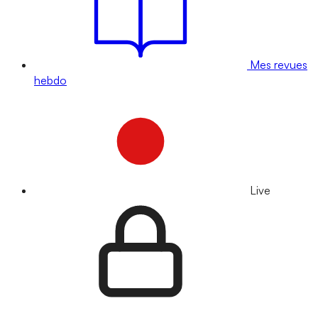
Mes revues
hebdo
Live