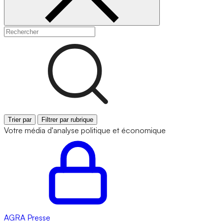
Trier par
Filtrer par rubrique
Votre média d'analyse politique et économique
AGRA
Presse