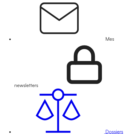
Mes
newsletters
Dossiers