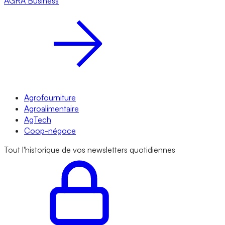
AGRA
Business
Agrofourniture
Agroalimentaire
AgTech
Coop-négoce
Tout l'historique de vos newsletters quotidiennes