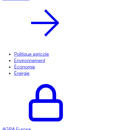
Politique agricole
Environnement
Économie
Énergie
AGRA
Europe