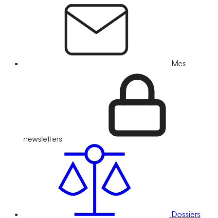
Mes
newsletters
Dossiers