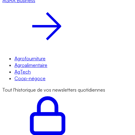
AGRA
Business
Agrofourniture
Agroalimentaire
AgTech
Coop-négoce
Tout l'historique de vos newsletters quotidiennes