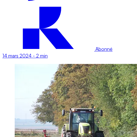
Abonné
14 mars 2024
-
2 min