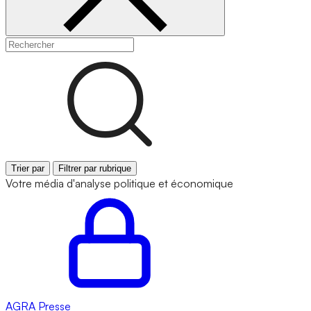
Trier par
Filtrer par rubrique
Votre média d'analyse politique et économique
AGRA
Presse