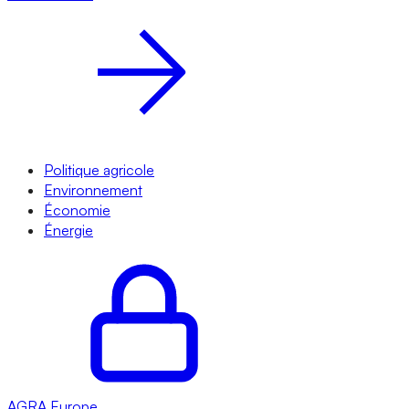
Politique agricole
Environnement
Économie
Énergie
AGRA
Europe