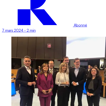
Abonné
7 mars 2024
-
2 min