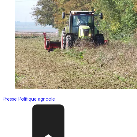
Presse
Politique agricole