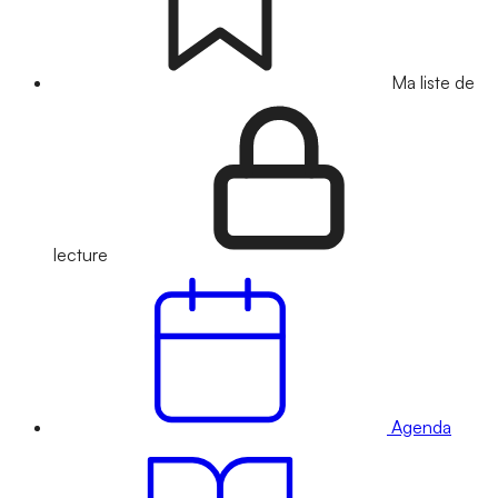
Ma liste de
lecture
Agenda