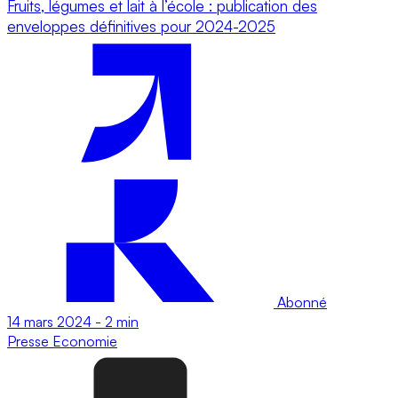
Fruits, légumes et lait à l’école : publication des
enveloppes définitives pour 2024-2025
Abonné
14 mars 2024
-
2 min
Presse
Economie