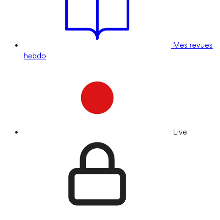
Mes revues
hebdo
Live