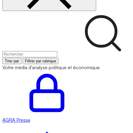
Trier par
Filtrer par rubrique
Votre média d'analyse politique et économique
AGRA
Presse