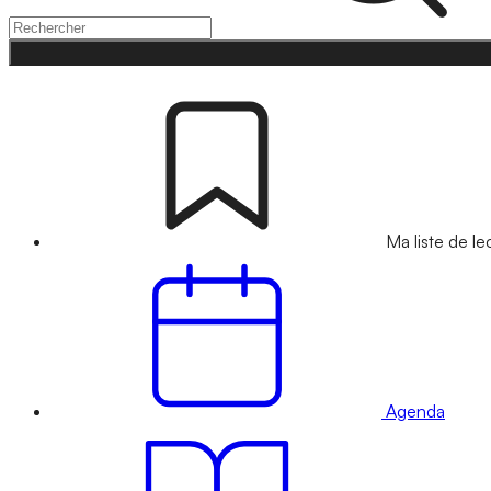
Ma liste de le
Agenda