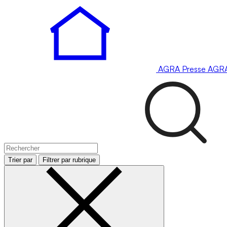
AGRA
Presse
AGR
Trier par
Filtrer par rubrique