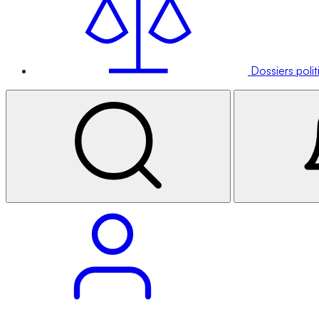
Dossiers poli