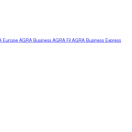
A
Europe
AGRA
Business
AGRA
Fil
AGRA
Business Express