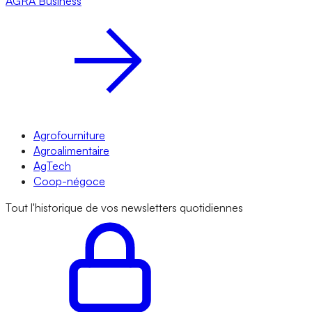
AGRA
Business
Agrofourniture
Agroalimentaire
AgTech
Coop-négoce
Tout l'historique de vos newsletters quotidiennes