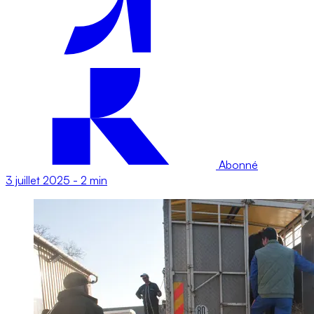
Abonné
3 juillet 2025
-
2 min