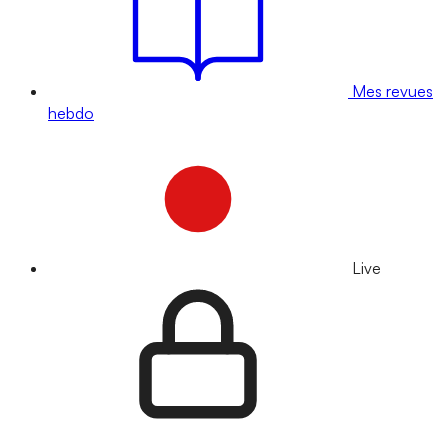
Mes revues
hebdo
Live