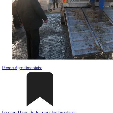
Presse
Agroalimentaire
Le grand bras de fer pour les broutards