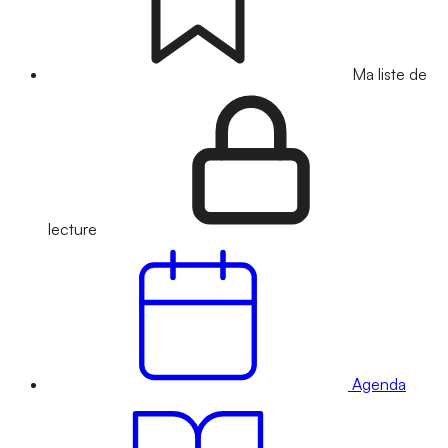
Ma liste de
lecture
Agenda