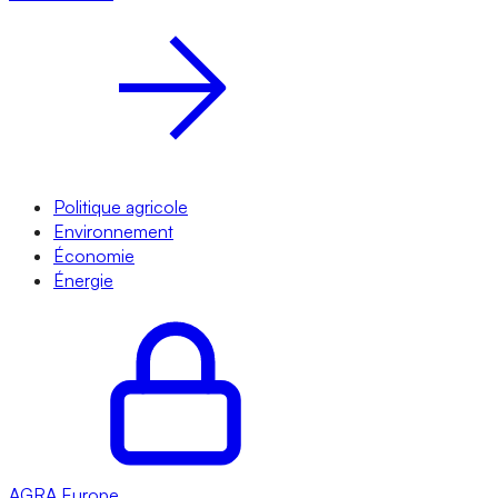
Politique agricole
Environnement
Économie
Énergie
AGRA
Europe