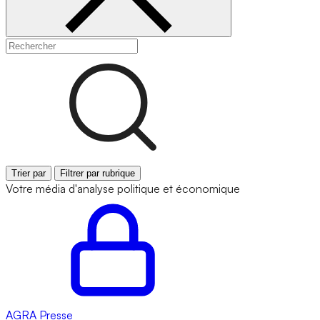
Trier par
Filtrer par rubrique
Votre média d'analyse politique et économique
AGRA
Presse