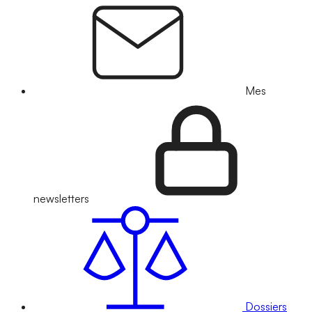
Mes
newsletters
Dossiers