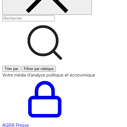
Trier par
Filtrer par rubrique
Votre média d'analyse politique et économique
AGRA
Presse