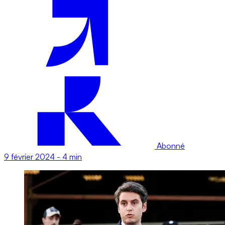
Abonné
9 février 2024
-
4 min