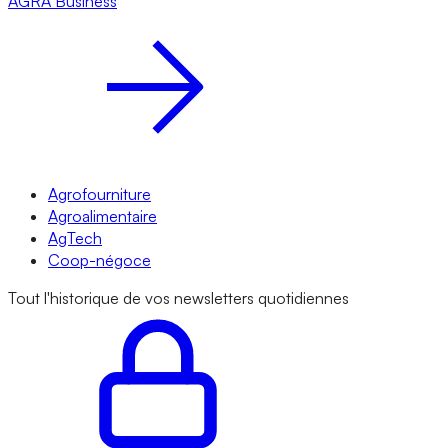
AGRA
Business
Agrofourniture
Agroalimentaire
AgTech
Coop-négoce
Tout l'historique de vos newsletters quotidiennes