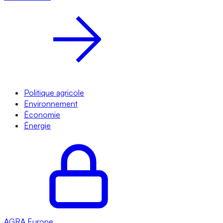
Politique agricole
Environnement
Économie
Énergie
AGRA
Europe