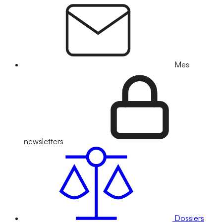
Mes
newsletters
Dossiers