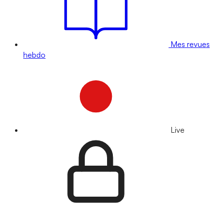
Mes revues
hebdo
Live