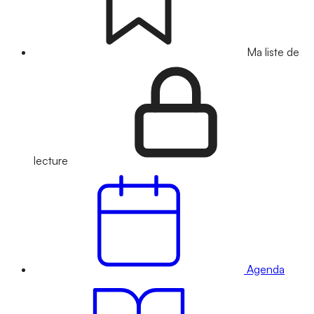
Ma liste de
lecture
Agenda