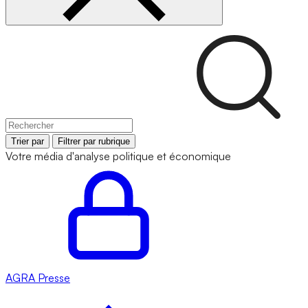
Trier par
Filtrer par rubrique
Votre média d'analyse politique et économique
AGRA
Presse