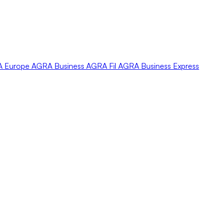
A
Europe
AGRA
Business
AGRA
Fil
AGRA
Business Express