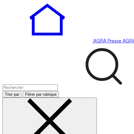
AGRA
Presse
AGR
Trier par
Filtrer par rubrique