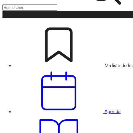
Ma liste de le
Agenda