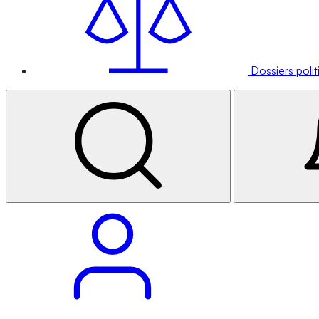
Dossiers poli