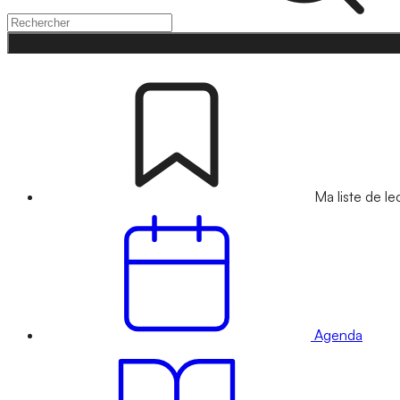
Ma liste de le
Agenda