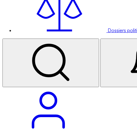
Dossiers poli