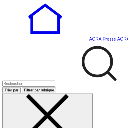
AGRA
Presse
AGR
Trier par
Filtrer par rubrique