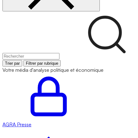
Trier par
Filtrer par rubrique
Votre média d'analyse politique et économique
AGRA
Presse