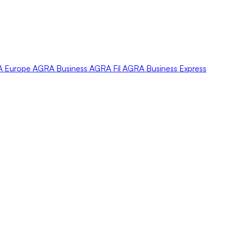
A
Europe
AGRA
Business
AGRA
Fil
AGRA
Business Express