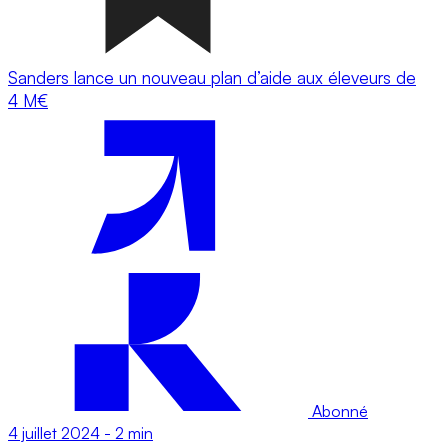
Sanders lance un nouveau plan d’aide aux éleveurs de
4 M€
Abonné
4 juillet 2024
-
2 min