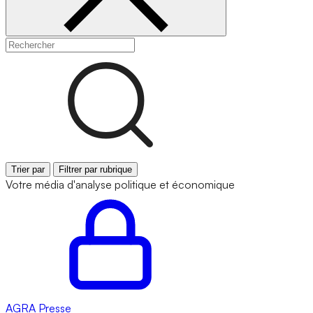
Trier par
Filtrer par rubrique
Votre média d'analyse politique et économique
AGRA
Presse