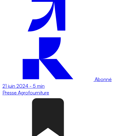
Abonné
21 juin 2024
-
5 min
Presse
Agrofourniture