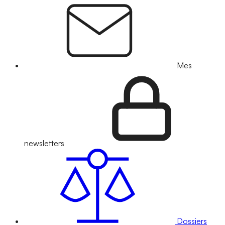
Mes
newsletters
Dossiers