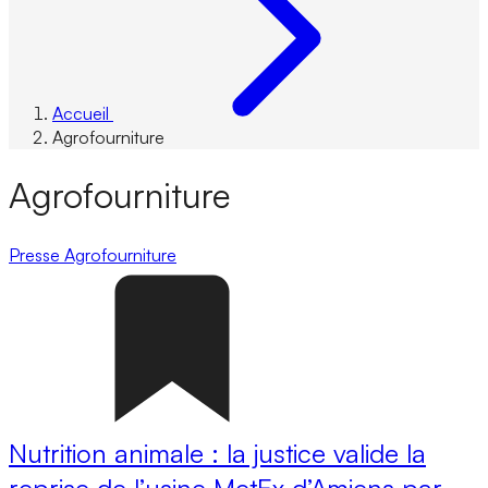
Accueil
Agrofourniture
Agrofourniture
Presse
Agrofourniture
Nutrition animale : la justice valide la
reprise de l’usine MetEx d’Amiens par