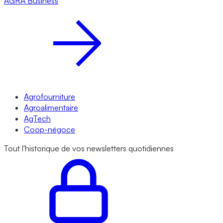
AGRA
Business
Agrofourniture
Agroalimentaire
AgTech
Coop-négoce
Tout l'historique de vos newsletters quotidiennes