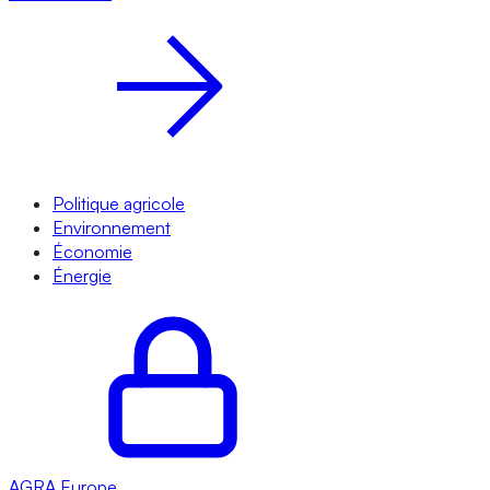
Politique agricole
Environnement
Économie
Énergie
AGRA
Europe