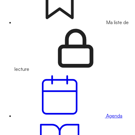
Ma liste de
lecture
Agenda