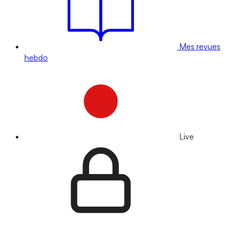
Mes revues
hebdo
Live