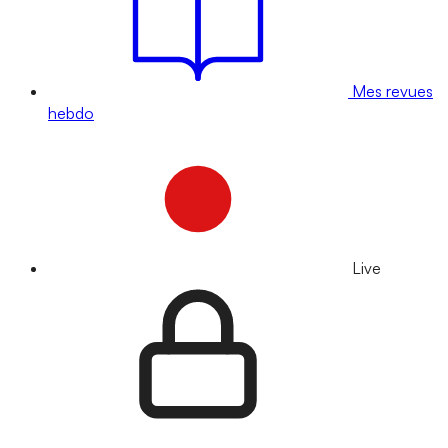
Mes revues
hebdo
Live