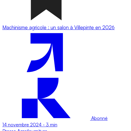
Machinisme agricole : un salon à Villepinte en 2026
Abonné
14 novembre 2024
-
3 min
Presse
Agrofourniture