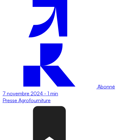
Abonné
7 novembre 2024
-
1 min
Presse
Agrofourniture