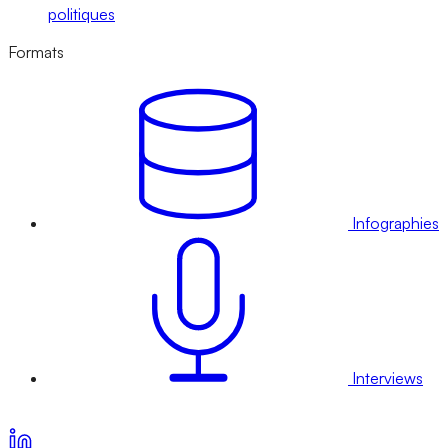
politiques
Formats
Infographies
Interviews
Voir nos offres d’abonnement