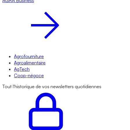
AGRA
Business
Agrofourniture
Agroalimentaire
AgTech
Coop-négoce
Tout l'historique de vos newsletters quotidiennes