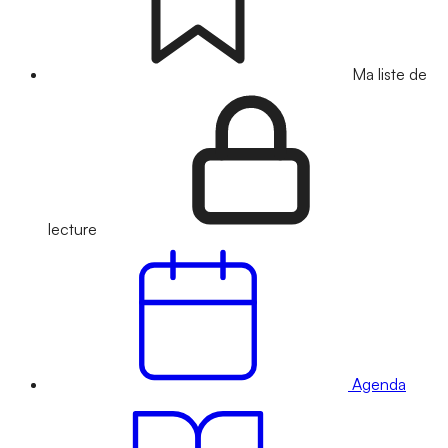
Ma liste de
lecture
Agenda