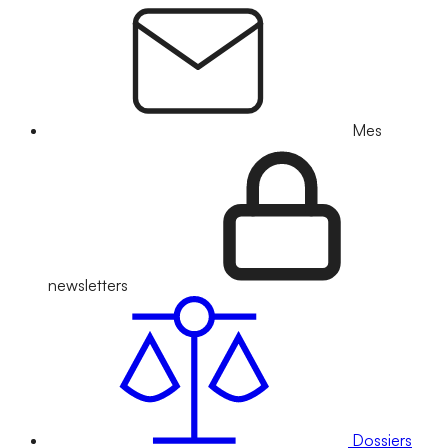
Mes
newsletters
Dossiers