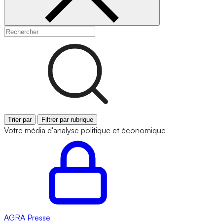
Trier par
Filtrer par rubrique
Votre média d'analyse politique et économique
AGRA
Presse