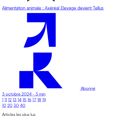
Alimentation animale : Axéréal Elevage devient Tellus
Abonné
3 octobre 2024
-
3 min
1
11
12
13
14
15
16
17
18
19
10
20
30
40
Articles les plus lus