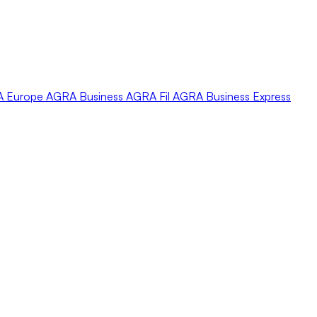
A
Europe
AGRA
Business
AGRA
Fil
AGRA
Business Express