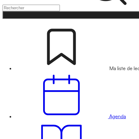
Ma liste de le
Agenda