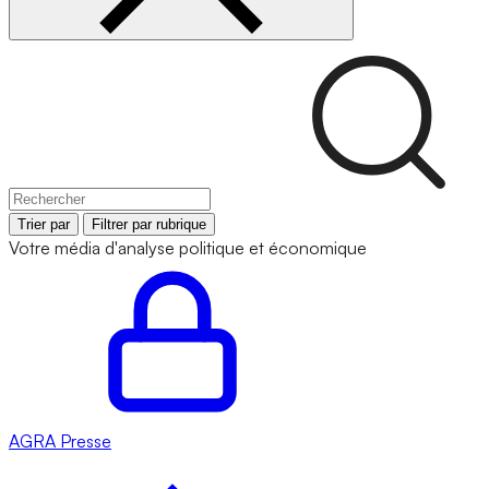
Trier par
Filtrer par rubrique
Votre média d'analyse politique et économique
AGRA
Presse