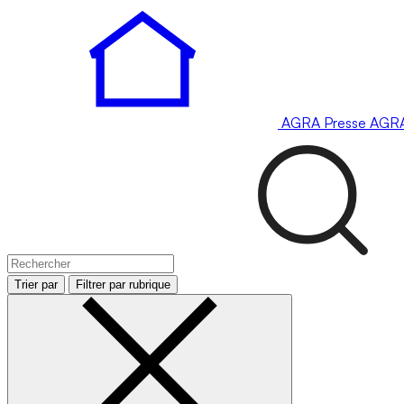
AGRA
Presse
AGR
Trier par
Filtrer par rubrique