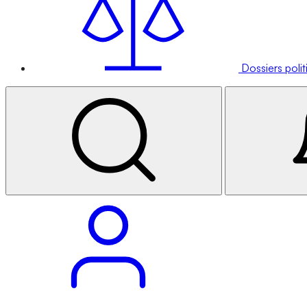
Dossiers poli