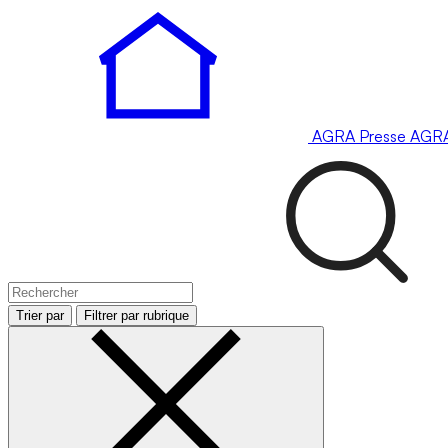
AGRA
Presse
AGR
Trier par
Filtrer par rubrique