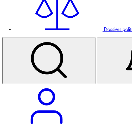
Dossiers poli