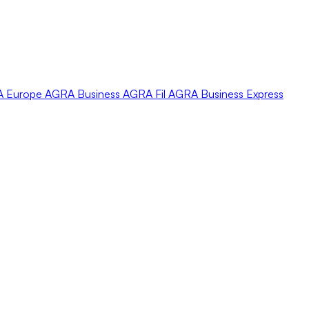
A
Europe
AGRA
Business
AGRA
Fil
AGRA
Business Express