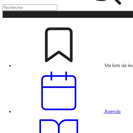
Ma liste de le
Agenda