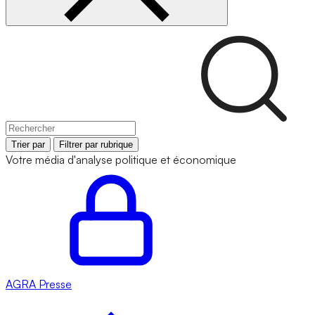
Trier par
Filtrer par rubrique
Votre média d'analyse politique et économique
AGRA
Presse