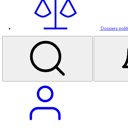
Dossiers poli