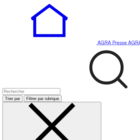
AGRA
Presse
AGR
Trier par
Filtrer par rubrique