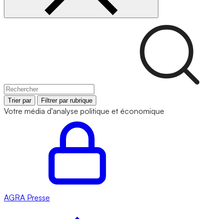
Trier par
Filtrer par rubrique
Votre média d'analyse politique et économique
AGRA
Presse