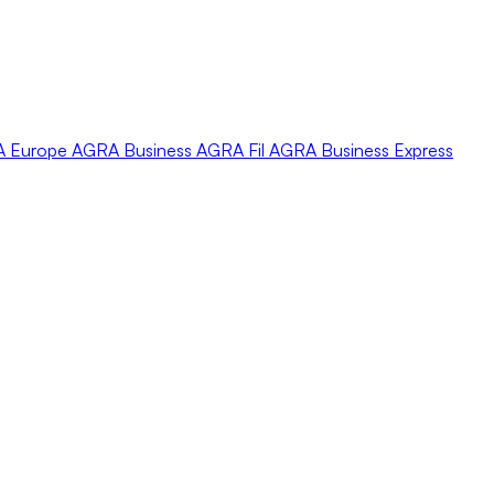
A
Europe
AGRA
Business
AGRA
Fil
AGRA
Business Express