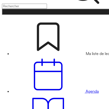
Ma liste de le
Agenda