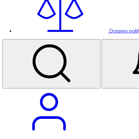
Dossiers poli