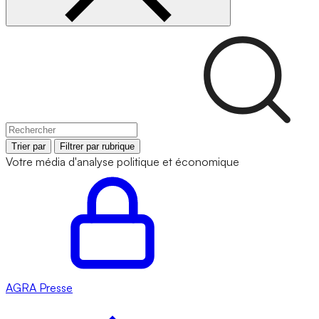
Trier par
Filtrer par rubrique
Votre média d'analyse politique et économique
AGRA
Presse