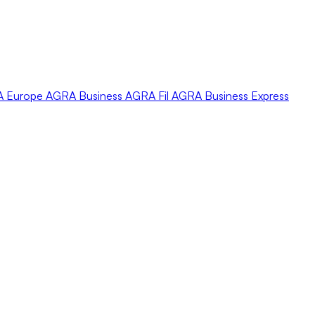
A
Europe
AGRA
Business
AGRA
Fil
AGRA
Business Express