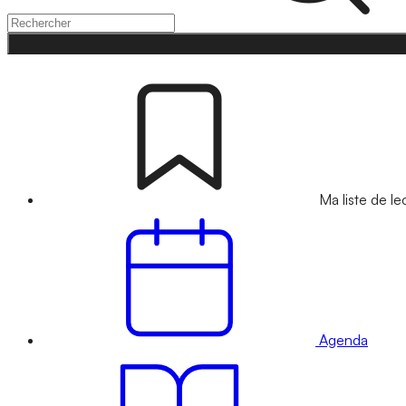
Ma liste de le
Agenda