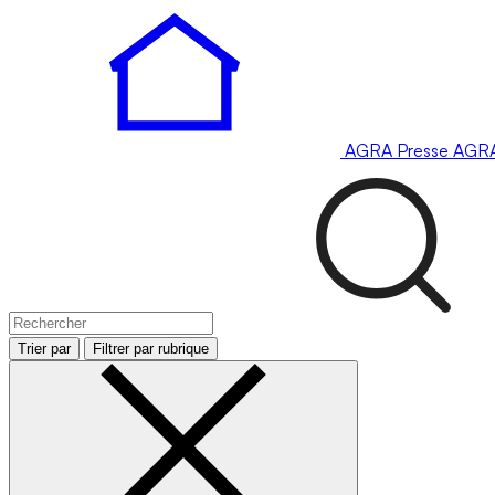
AGRA
Presse
AGR
Trier par
Filtrer par rubrique