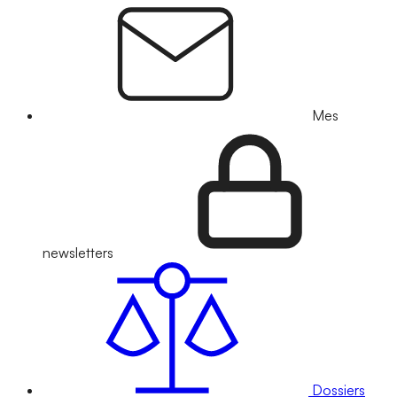
Mes
newsletters
Dossiers