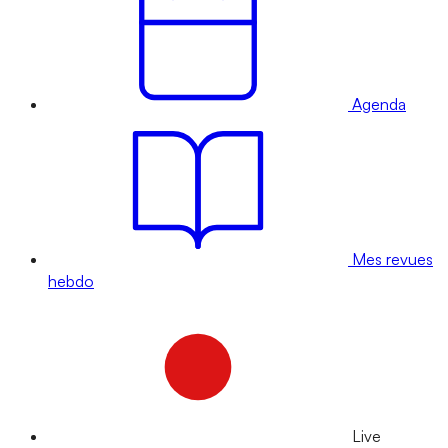
Agenda
Mes revues
hebdo
Live