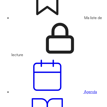
Ma liste de
lecture
Agenda