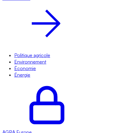
Politique agricole
Environnement
Économie
Énergie
AGRA
Europe