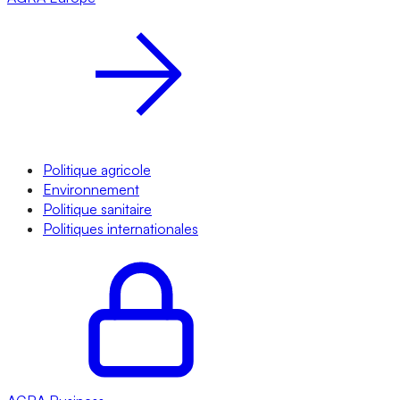
Politique agricole
Environnement
Politique sanitaire
Politiques internationales