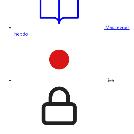
Mes revues
hebdo
Live