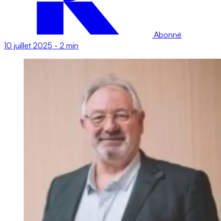
Abonné
10 juillet 2025
-
2 min