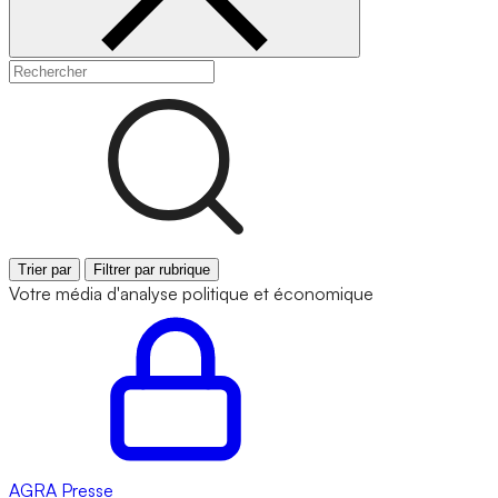
Trier par
Filtrer par rubrique
Votre média d'analyse politique et économique
AGRA
Presse