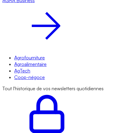
AGRA
Business
Agrofourniture
Agroalimentaire
AgTech
Coop-négoce
Tout l'historique de vos newsletters quotidiennes