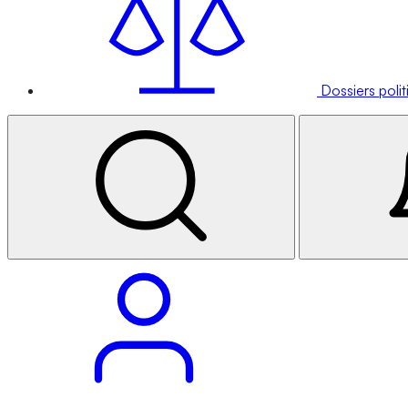
Dossiers poli