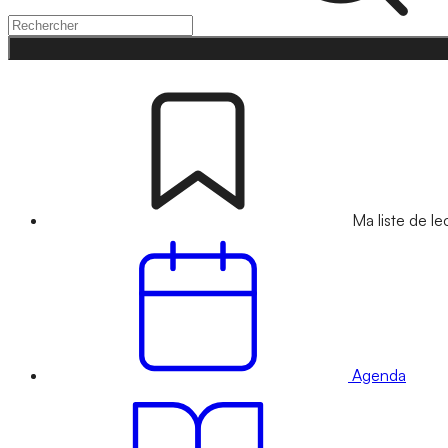
Ma liste de le
Agenda