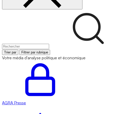
Trier par
Filtrer par rubrique
Votre média d'analyse politique et économique
AGRA
Presse