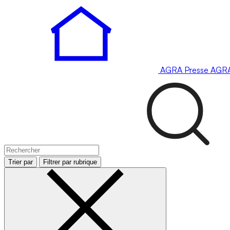
AGRA
Presse
AGR
Trier par
Filtrer par rubrique