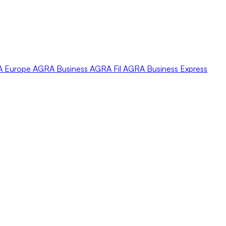
A
Europe
AGRA
Business
AGRA
Fil
AGRA
Business Express