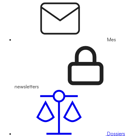
Mes
newsletters
Dossiers