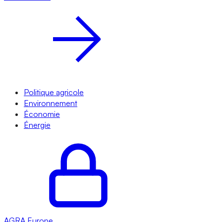
Politique agricole
Environnement
Économie
Énergie
AGRA
Europe