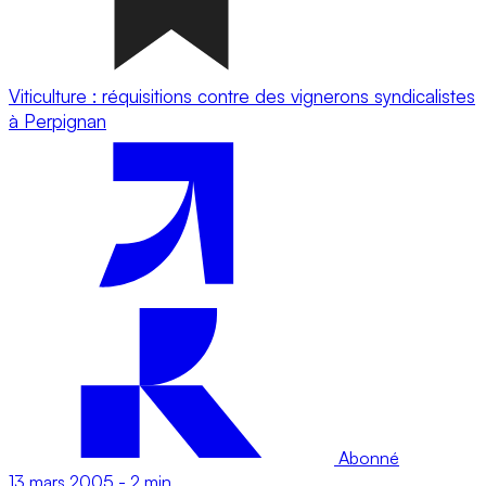
Viticulture : réquisitions contre des vignerons syndicalistes
à Perpignan
Abonné
13 mars 2005
-
2 min