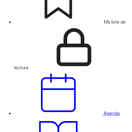
Ma liste de
lecture
Agenda