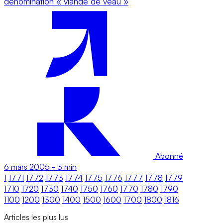
dénomination « viande de veau »
Abonné
6 mars 2005
-
3 min
1
1771
1772
1773
1774
1775
1776
1777
1778
1779
1710
1720
1730
1740
1750
1760
1770
1780
1790
1100
1200
1300
1400
1500
1600
1700
1800
1816
Articles les plus lus