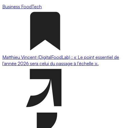
Business
FoodTech
Matthieu Vincent (DigitalFoodLab) : « Le point essentiel de
l’année 2026 sera celui du passage à l’échelle ».