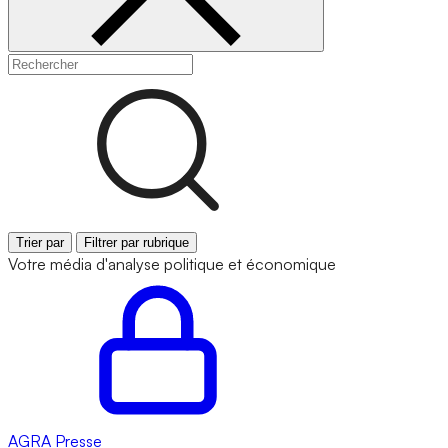
Trier par
Filtrer par rubrique
Votre média d'analyse politique et économique
AGRA
Presse