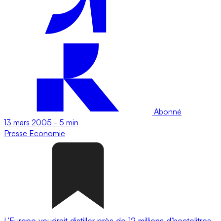
Abonné
13 mars 2005
-
5 min
Presse
Economie
L’Europe voudrait distiller près de 12 millions d’hectolitres