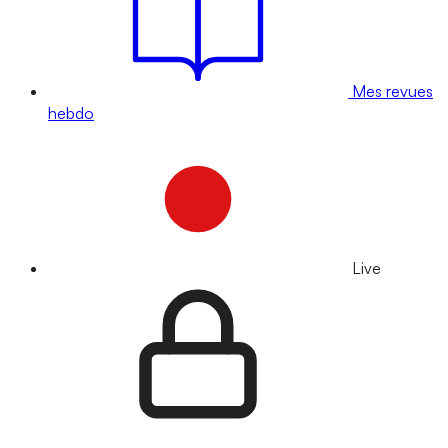
Mes revues
hebdo
Live