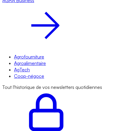
AGRA
Business
Agrofourniture
Agroalimentaire
AgTech
Coop-négoce
Tout l'historique de vos newsletters quotidiennes