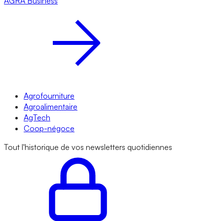
AGRA
Business
Agrofourniture
Agroalimentaire
AgTech
Coop-négoce
Tout l'historique de vos newsletters quotidiennes