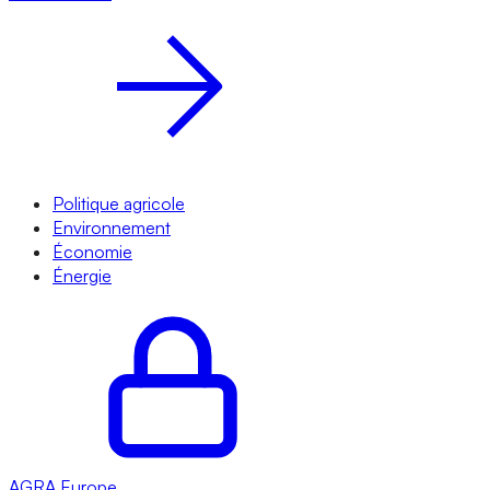
Politique agricole
Environnement
Économie
Énergie
AGRA
Europe