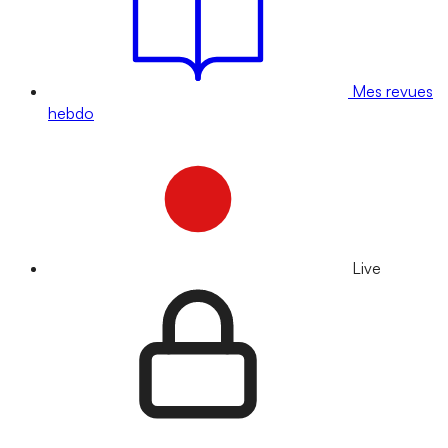
Mes revues
hebdo
Live