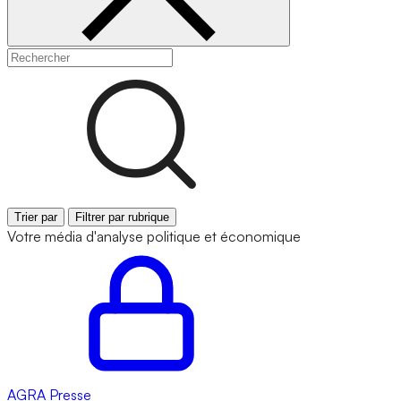
Trier par
Filtrer par rubrique
Votre média d'analyse politique et économique
AGRA
Presse