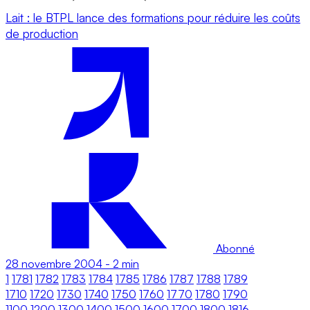
Lait : le BTPL lance des formations pour réduire les coûts
de production
Abonné
28 novembre 2004
-
2 min
1
1781
1782
1783
1784
1785
1786
1787
1788
1789
1710
1720
1730
1740
1750
1760
1770
1780
1790
1100
1200
1300
1400
1500
1600
1700
1800
1816