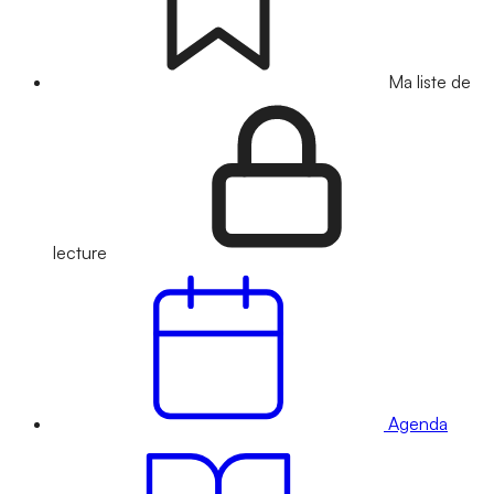
Ma liste de
lecture
Agenda