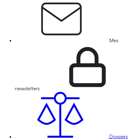
Mes
newsletters
Dossiers