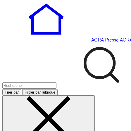
AGRA
Presse
AGR
Trier par
Filtrer par rubrique