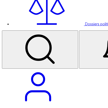
Dossiers poli