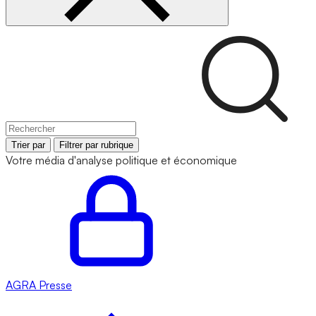
Trier par
Filtrer par rubrique
Votre média d'analyse politique et économique
AGRA
Presse