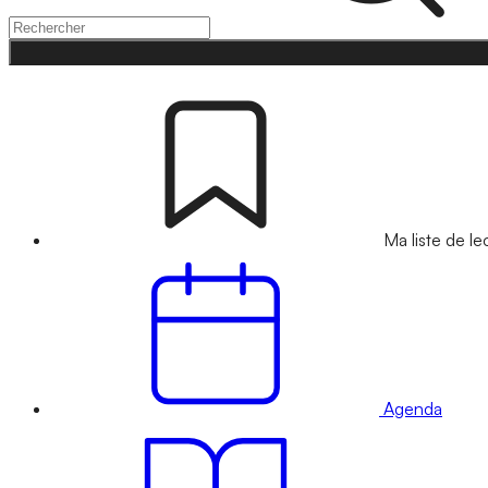
Ma liste de le
Agenda