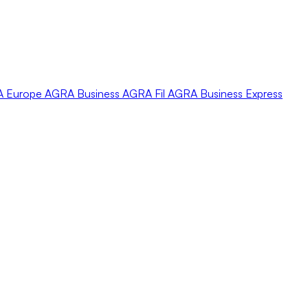
A
Europe
AGRA
Business
AGRA
Fil
AGRA
Business Express