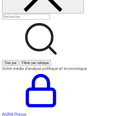
Trier par
Filtrer par rubrique
Votre média d'analyse politique et économique
AGRA
Presse