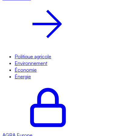
Politique agricole
Environnement
Économie
Énergie
AGRA
Europe