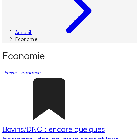
Accueil
Economie
Economie
Presse
Economie
Bovins/DNC : encore quelques
barrages, des policiers sortent leur