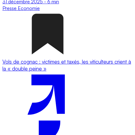
31 décembre 2025
-
6 min
Presse
Economie
Vols de cognac : victimes et taxés, les viticulteurs crient à
la « double peine »