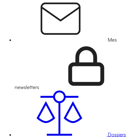
Mes
newsletters
Dossiers