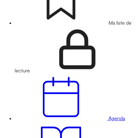
Ma liste de
lecture
Agenda