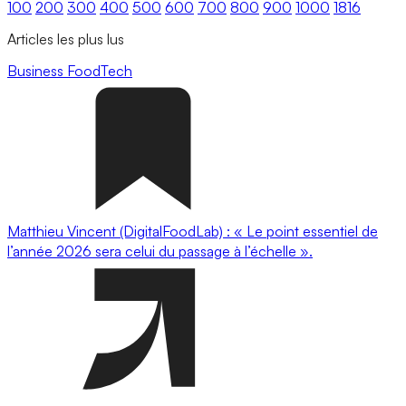
100
200
300
400
500
600
700
800
900
1000
1816
Articles les plus lus
Business
FoodTech
Matthieu Vincent (DigitalFoodLab) : « Le point essentiel de
l’année 2026 sera celui du passage à l’échelle ».