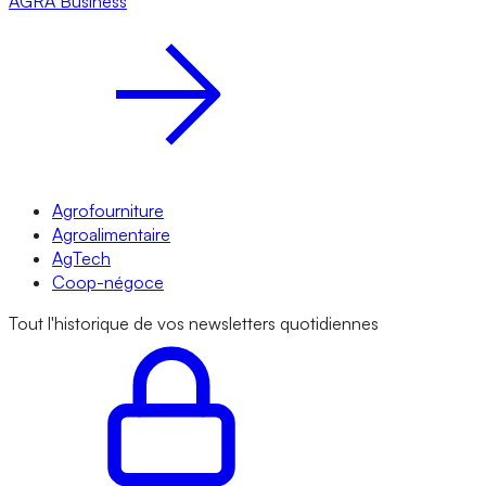
AGRA
Business
Agrofourniture
Agroalimentaire
AgTech
Coop-négoce
Tout l'historique de vos newsletters quotidiennes