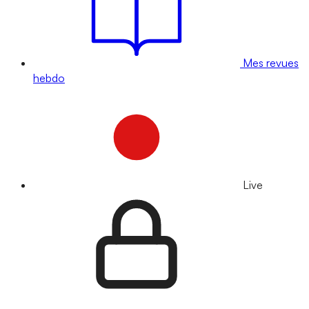
Mes revues
hebdo
Live