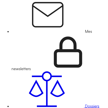
Mes
newsletters
Dossiers