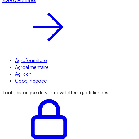
AGRA
Business
Agrofourniture
Agroalimentaire
AgTech
Coop-négoce
Tout l'historique de vos newsletters quotidiennes