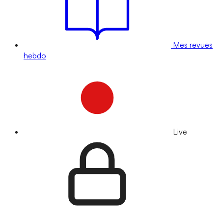
Mes revues
hebdo
Live