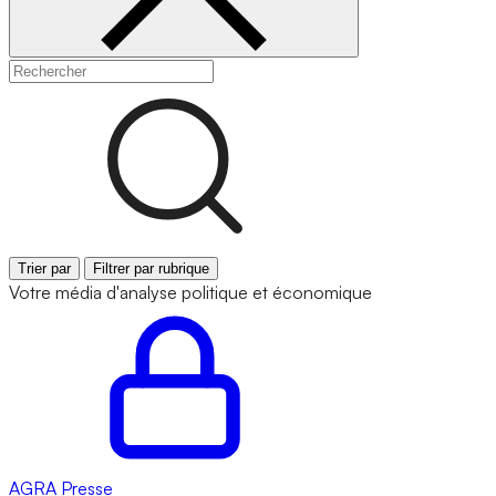
Trier par
Filtrer par rubrique
Votre média d'analyse politique et économique
AGRA
Presse