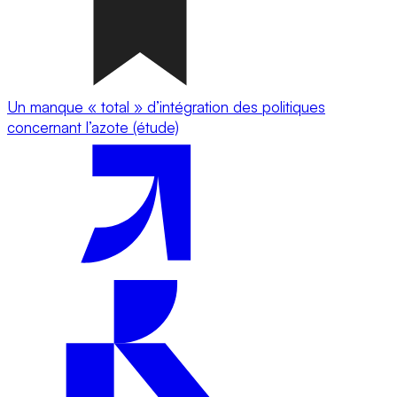
Un manque « total » d’intégration des politiques
concernant l’azote (étude)