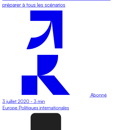
préparer à tous les scénarios
Abonné
3 juillet 2020
-
3 min
Europe
Politiques internationales