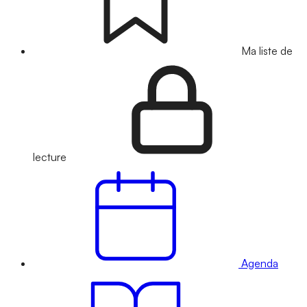
Ma liste de
lecture
Agenda