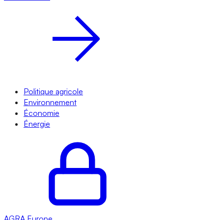
Politique agricole
Environnement
Économie
Énergie
AGRA
Europe