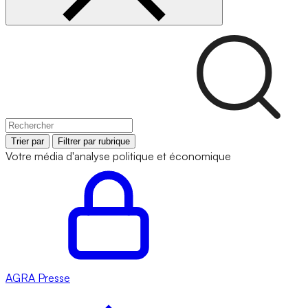
Trier par
Filtrer par rubrique
Votre média d'analyse politique et économique
AGRA
Presse