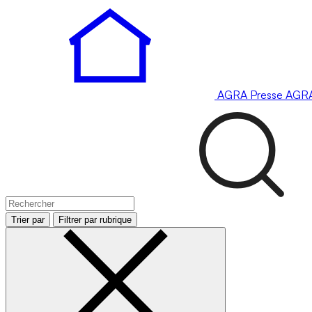
AGRA
Presse
AGR
Trier par
Filtrer par rubrique