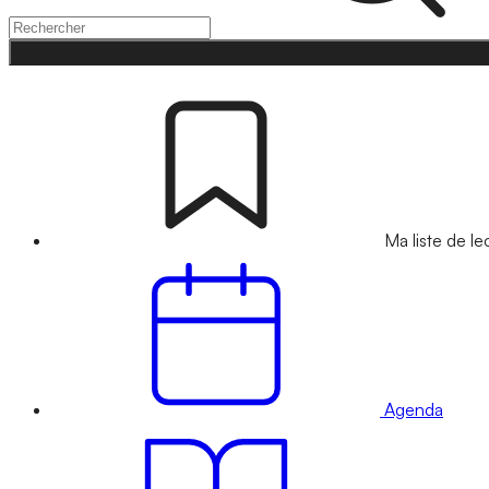
Ma liste de le
Agenda