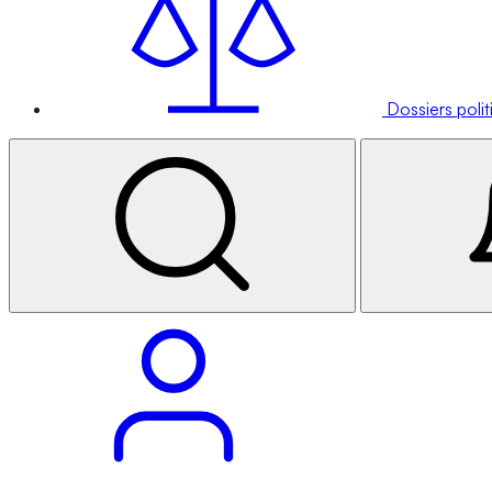
Dossiers poli