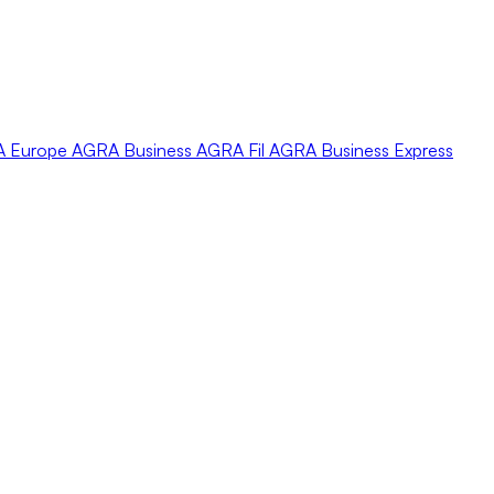
A
Europe
AGRA
Business
AGRA
Fil
AGRA
Business Express