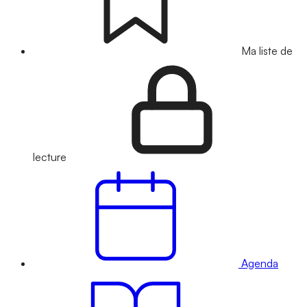
Ma liste de
lecture
Agenda