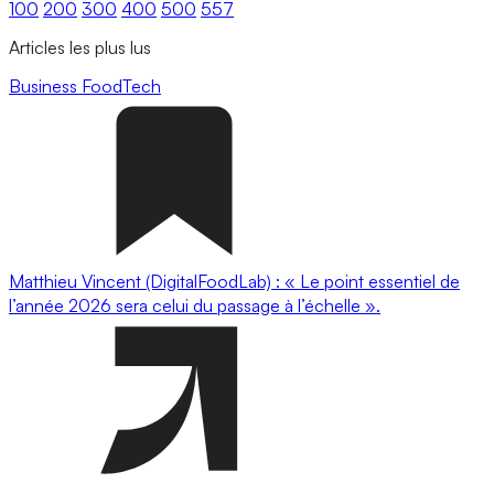
100
200
300
400
500
557
Articles les plus lus
Business
FoodTech
Matthieu Vincent (DigitalFoodLab) : « Le point essentiel de
l’année 2026 sera celui du passage à l’échelle ».