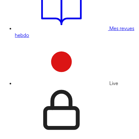
Mes revues
hebdo
Live