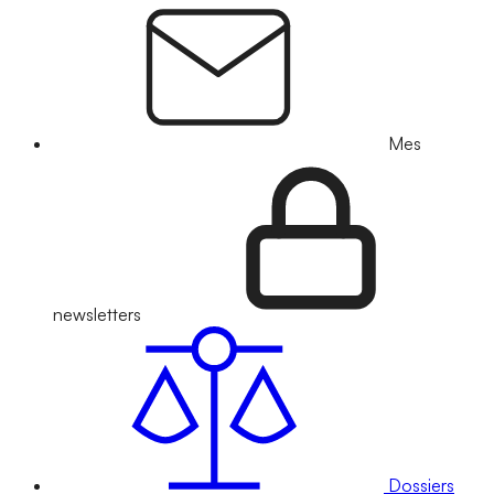
Mes
newsletters
Dossiers