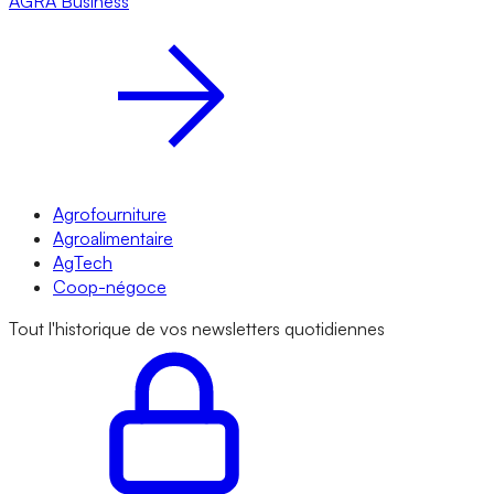
AGRA
Business
Agrofourniture
Agroalimentaire
AgTech
Coop-négoce
Tout l'historique de vos newsletters quotidiennes