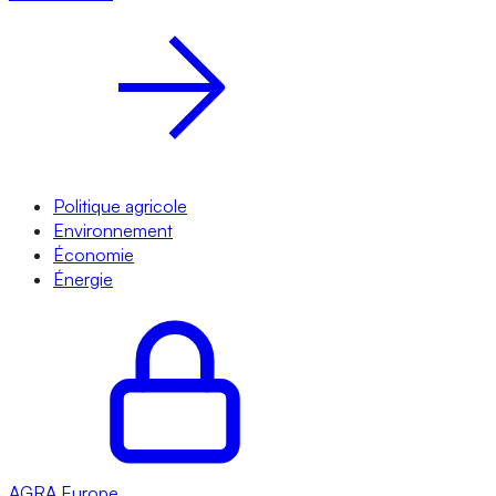
Politique agricole
Environnement
Économie
Énergie
AGRA
Europe