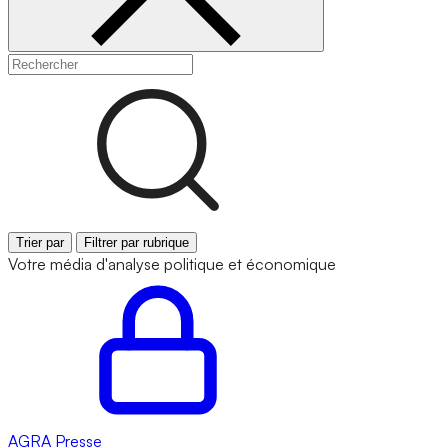
Trier par
Filtrer par rubrique
Votre média d'analyse politique et économique
AGRA
Presse