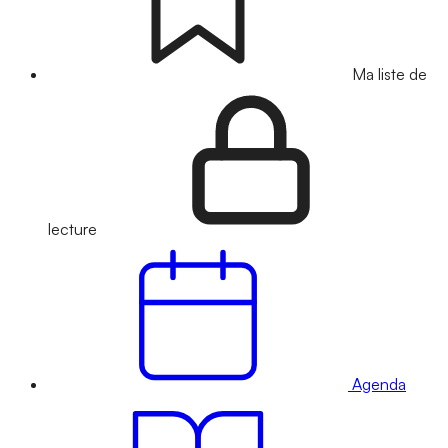
Ma liste de
lecture
Agenda