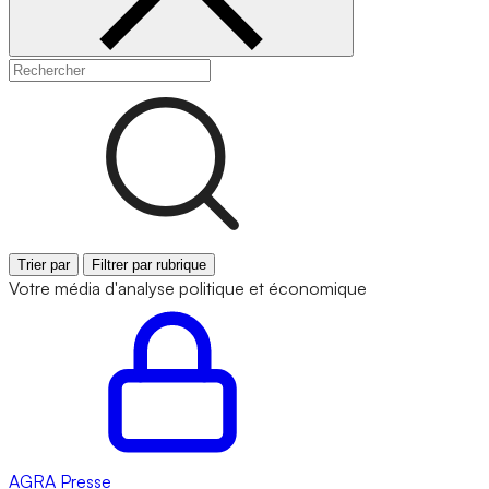
Trier par
Filtrer par rubrique
Votre média d'analyse politique et économique
AGRA
Presse