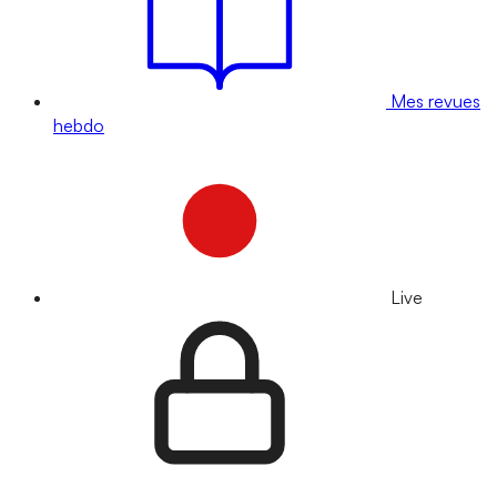
Mes revues
hebdo
Live