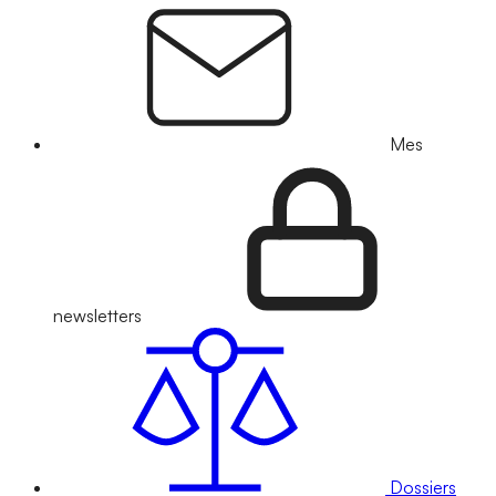
Mes
newsletters
Dossiers