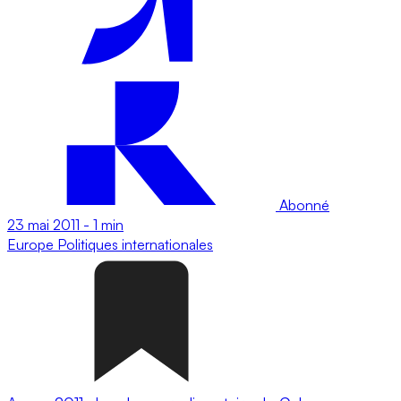
Abonné
23 mai 2011
-
1 min
Europe
Politiques internationales