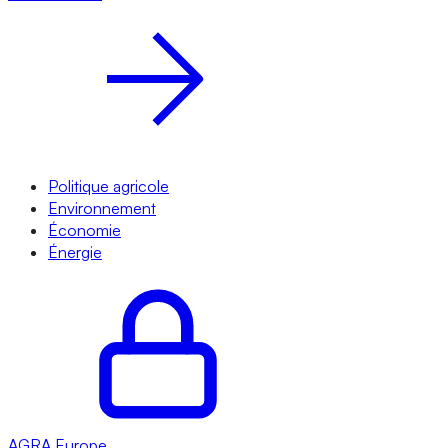
Politique agricole
Environnement
Économie
Énergie
AGRA
Europe