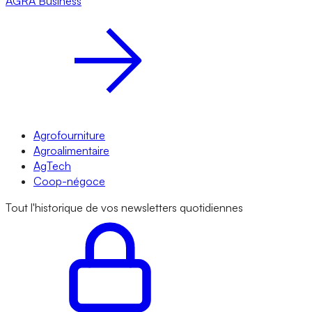
AGRA
Business
Agrofourniture
Agroalimentaire
AgTech
Coop-négoce
Tout l'historique de vos newsletters quotidiennes