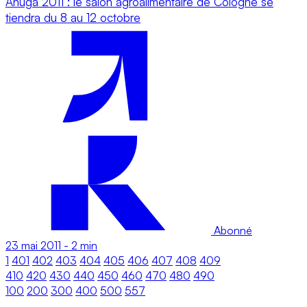
Anuga 2011 : le salon agroalimentaire de Cologne se
tiendra du 8 au 12 octobre
Abonné
23 mai 2011
-
2 min
1
401
402
403
404
405
406
407
408
409
410
420
430
440
450
460
470
480
490
100
200
300
400
500
557