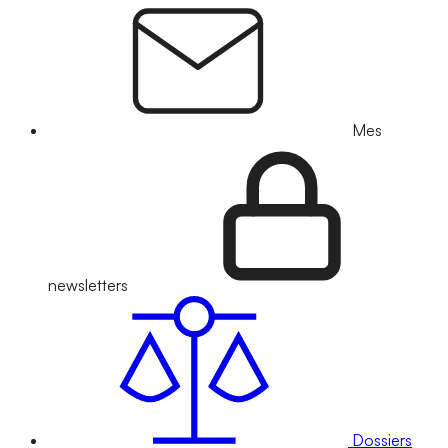
Mes
newsletters
Dossiers