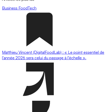
Business
FoodTech
Matthieu Vincent (DigitalFoodLab) : « Le point essentiel de
l’année 2026 sera celui du passage à l’échelle ».