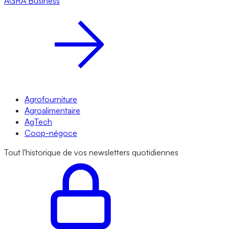
AGRA
Business
Agrofourniture
Agroalimentaire
AgTech
Coop-négoce
Tout l'historique de vos newsletters quotidiennes