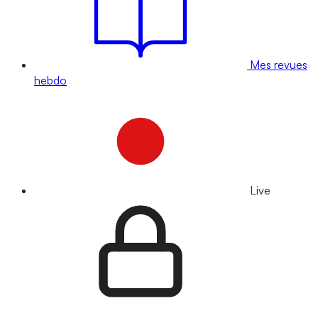
Mes revues
hebdo
Live