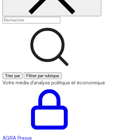
Trier par
Filtrer par rubrique
Votre média d'analyse politique et économique
AGRA
Presse