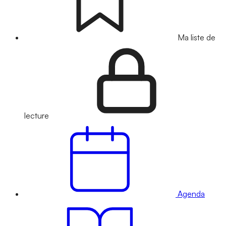
Ma liste de
lecture
Agenda