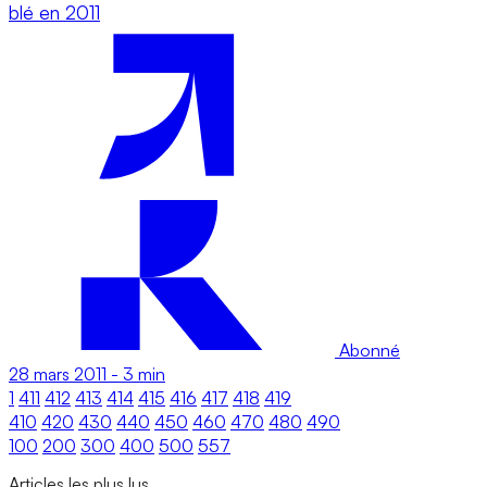
blé en 2011
Abonné
28 mars 2011
-
3 min
1
411
412
413
414
415
416
417
418
419
410
420
430
440
450
460
470
480
490
100
200
300
400
500
557
Articles les plus lus