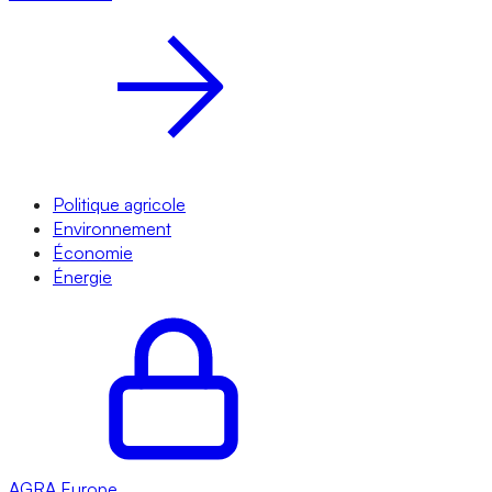
Politique agricole
Environnement
Économie
Énergie
AGRA
Europe