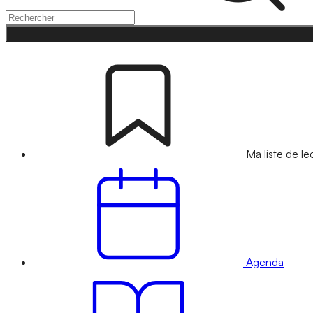
Ma liste de le
Agenda