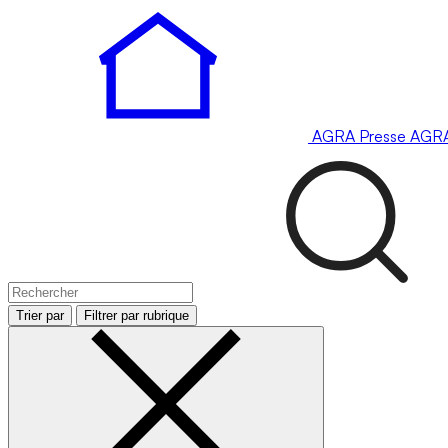
AGRA
Presse
AGR
Trier par
Filtrer par rubrique