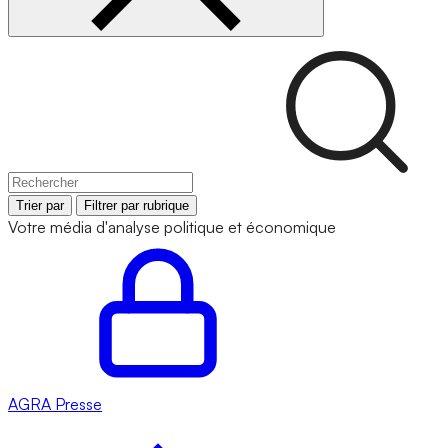
Trier par
Filtrer par rubrique
Votre média d'analyse politique et économique
AGRA
Presse