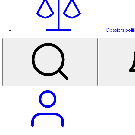
Dossiers poli