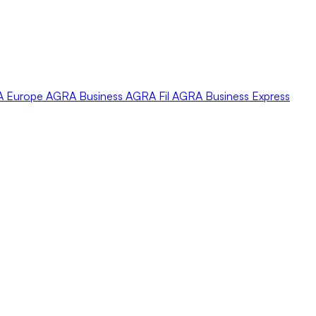
A
Europe
AGRA
Business
AGRA
Fil
AGRA
Business Express