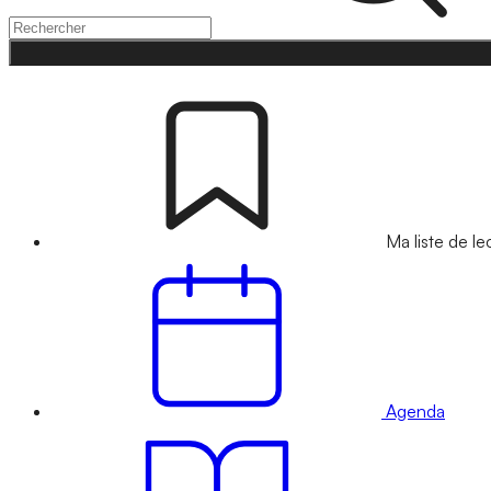
Ma liste de le
Agenda