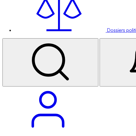
Dossiers poli