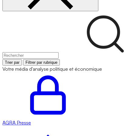
Trier par
Filtrer par rubrique
Votre média d'analyse politique et économique
AGRA
Presse