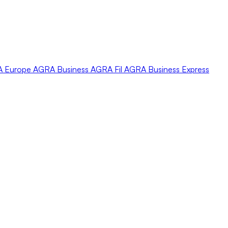
A
Europe
AGRA
Business
AGRA
Fil
AGRA
Business Express