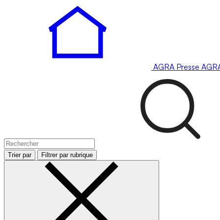
AGRA
Presse
AGR
Trier par
Filtrer par rubrique