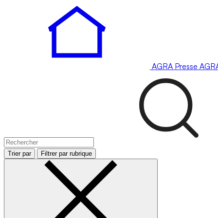
AGRA
Presse
AGR
Trier par
Filtrer par rubrique