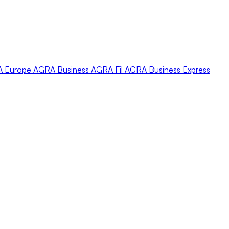
A
Europe
AGRA
Business
AGRA
Fil
AGRA
Business Express