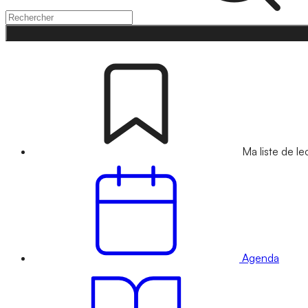
Ma liste de le
Agenda