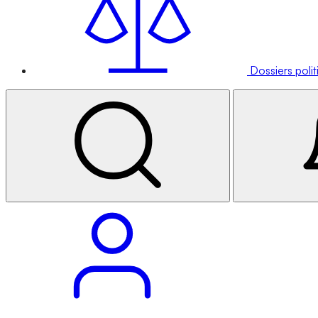
Dossiers poli