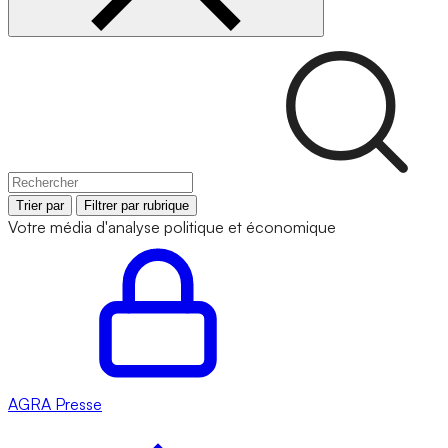
Trier par
Filtrer par rubrique
Votre média d'analyse politique et économique
AGRA
Presse