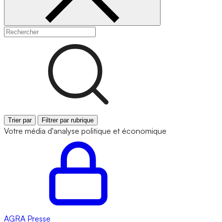
Trier par
Filtrer par rubrique
Votre média d'analyse politique et économique
AGRA
Presse