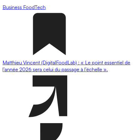
Business
FoodTech
Matthieu Vincent (DigitalFoodLab) : « Le point essentiel de
l’année 2026 sera celui du passage à l’échelle ».