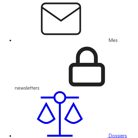
Mes
newsletters
Dossiers