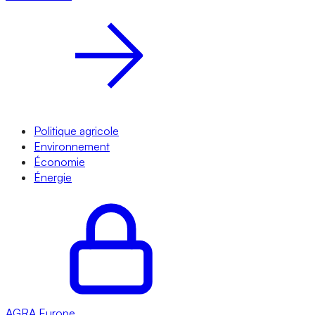
Politique agricole
Environnement
Économie
Énergie
AGRA
Europe