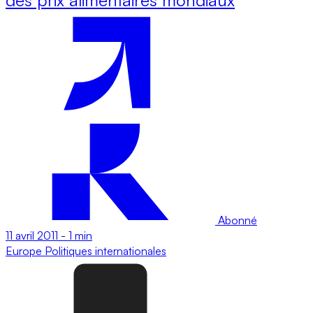
Abonné
11 avril 2011
-
1 min
Europe
Politiques internationales