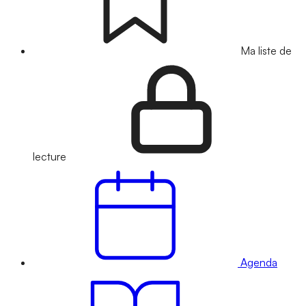
Ma liste de
lecture
Agenda