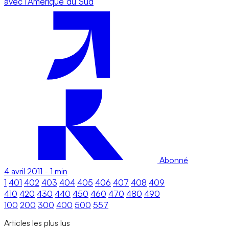
avec l’Amérique du Sud
Abonné
4 avril 2011
-
1 min
1
401
402
403
404
405
406
407
408
409
410
420
430
440
450
460
470
480
490
100
200
300
400
500
557
Articles les plus lus