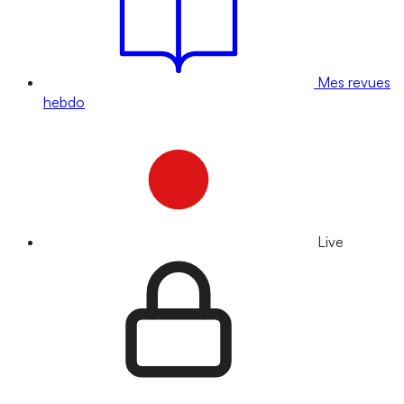
Mes revues
hebdo
Live