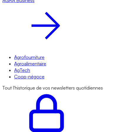
AGRA
Business
Agrofourniture
Agroalimentaire
AgTech
Coop-négoce
Tout l'historique de vos newsletters quotidiennes