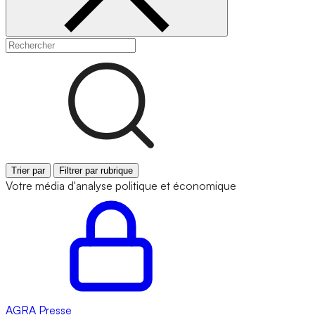
Trier par
Filtrer par rubrique
Votre média d'analyse politique et économique
AGRA
Presse