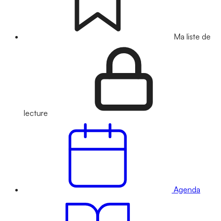
Ma liste de
lecture
Agenda