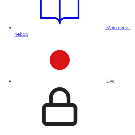
Mes revues
hebdo
Live