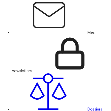
Mes
newsletters
Dossiers