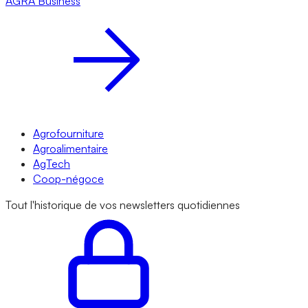
AGRA
Business
Agrofourniture
Agroalimentaire
AgTech
Coop-négoce
Tout l'historique de vos newsletters quotidiennes