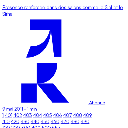
Présence renforcée dans des salons comme le Sial et le
Sirha
Abonné
9 mai 2011
-
1 min
1
401
402
403
404
405
406
407
408
409
410
420
430
440
450
460
470
480
490
100
200
300
400
500
557