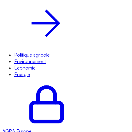
Politique agricole
Environnement
Économie
Énergie
AGRA
Europe