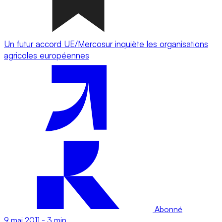
Un futur accord UE/Mercosur inquiète les organisations
agricoles européennes
Abonné
9 mai 2011
-
3 min