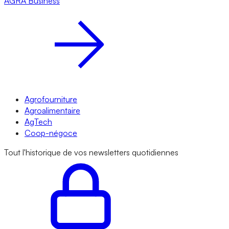
AGRA
Business
Agrofourniture
Agroalimentaire
AgTech
Coop-négoce
Tout l'historique de vos newsletters quotidiennes