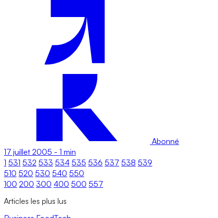
Abonné
17 juillet 2005
-
1 min
1
531
532
533
534
535
536
537
538
539
510
520
530
540
550
100
200
300
400
500
557
Articles les plus lus