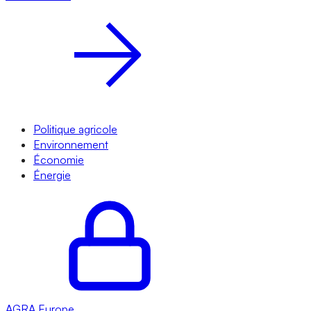
Politique agricole
Environnement
Économie
Énergie
AGRA
Europe