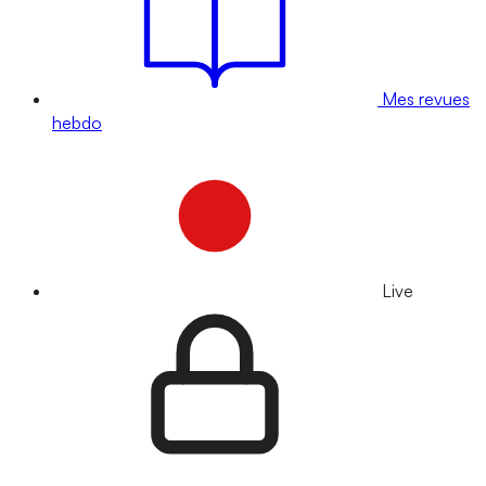
Mes revues
hebdo
Live