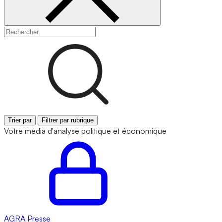
Trier par
Filtrer par rubrique
Votre média d'analyse politique et économique
AGRA
Presse