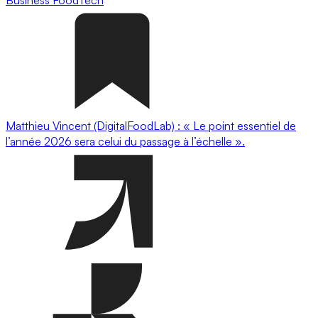
Business
FoodTech
Matthieu Vincent (DigitalFoodLab) : « Le point essentiel de
l’année 2026 sera celui du passage à l’échelle ».