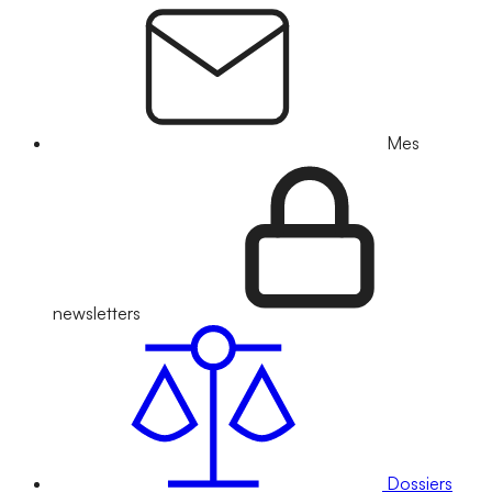
Mes
newsletters
Dossiers