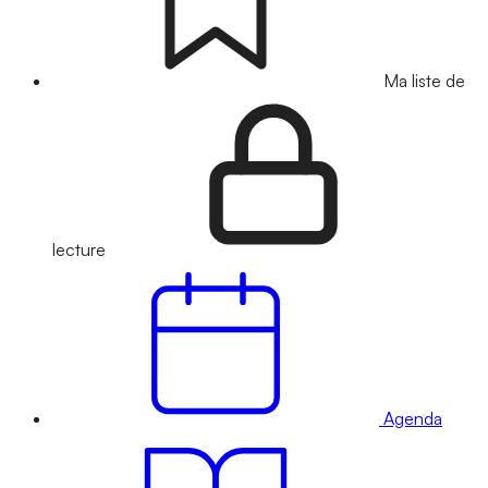
Ma liste de
lecture
Agenda