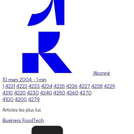
Abonné
10 mars 2004
-
1 min
1
4221
4222
4223
4224
4225
4226
4227
4228
4229
4210
4220
4230
4240
4250
4260
4270
4100
4200
4279
Articles les plus lus
Business
FoodTech