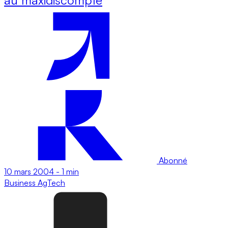
Abonné
10 mars 2004
-
1 min
Business
AgTech