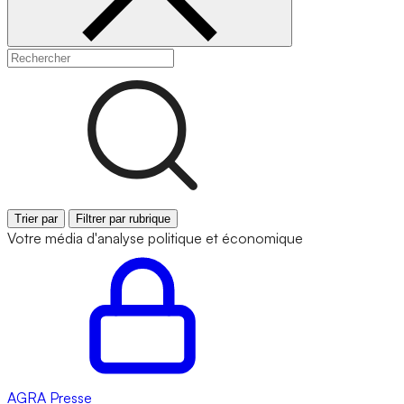
Trier par
Filtrer par rubrique
Votre média d'analyse politique et économique
AGRA
Presse