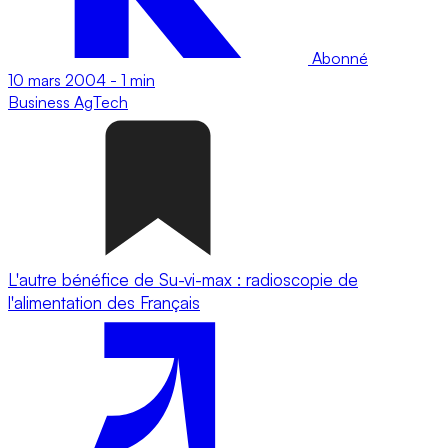
Abonné
10 mars 2004
-
1 min
Business
AgTech
L'autre bénéfice de Su-vi-max : radioscopie de
l'alimentation des Français