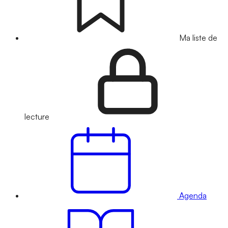
Ma liste de
lecture
Agenda