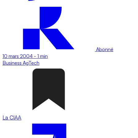
Abonné
10 mars 2004
-
1 min
Business
AgTech
La CIAA