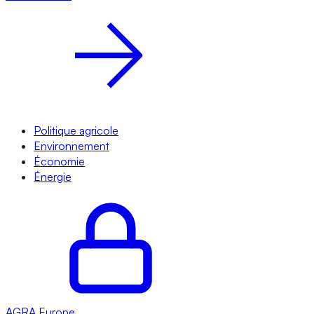
Politique agricole
Environnement
Économie
Énergie
AGRA
Europe