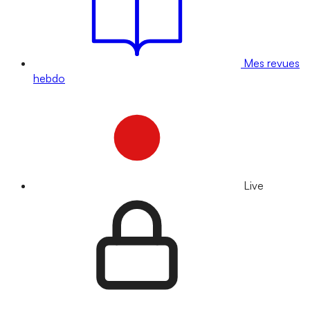
Mes revues
hebdo
Live