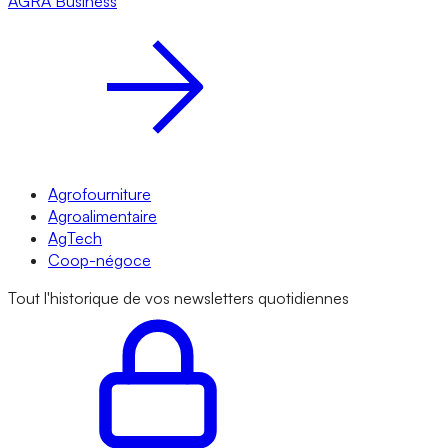
AGRA
Business
Agrofourniture
Agroalimentaire
AgTech
Coop-négoce
Tout l'historique de vos newsletters quotidiennes