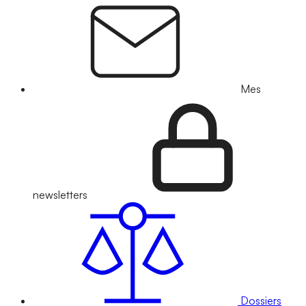
Mes
newsletters
Dossiers