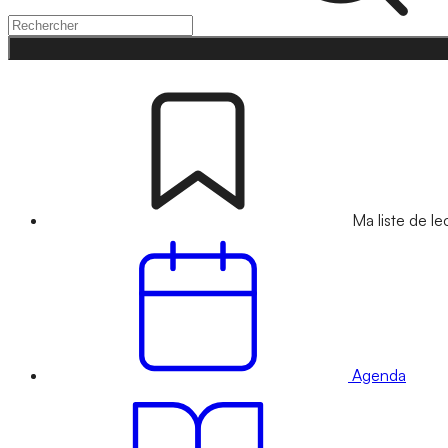
Ma liste de le
Agenda