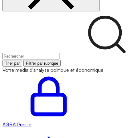
Trier par
Filtrer par rubrique
Votre média d'analyse politique et économique
AGRA
Presse