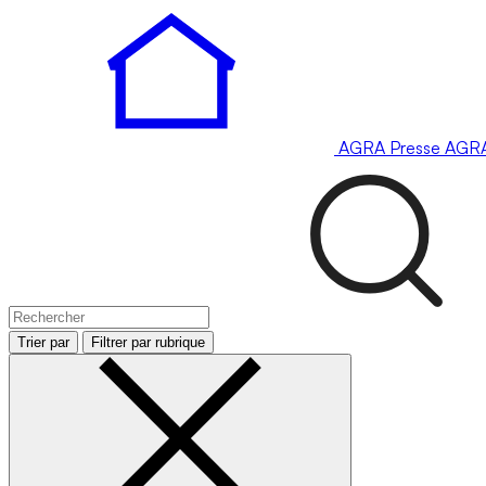
AGRA
Presse
AGR
Trier par
Filtrer par rubrique