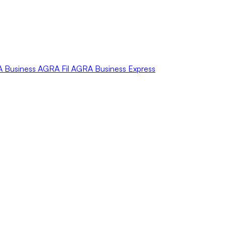
A
Business
AGRA
Fil
AGRA
Business Express