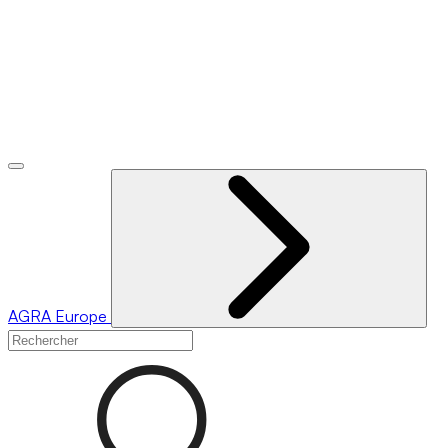
AGRA
Europe