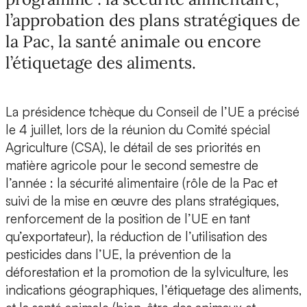
l’approbation des plans stratégiques de
la Pac, la santé animale ou encore
l’étiquetage des aliments.
La présidence tchèque du Conseil de l’UE a précisé
le 4 juillet, lors de la réunion du Comité spécial
Agriculture (CSA), le détail de ses priorités en
matière agricole pour le second semestre de
l’année : la sécurité alimentaire (rôle de la Pac et
suivi de la mise en œuvre des plans stratégiques,
renforcement de la position de l’UE en tant
qu’exportateur), la réduction de l’utilisation des
pesticides dans l’UE, la prévention de la
déforestation et la promotion de la sylviculture, les
indications géographiques, l’étiquetage des aliments,