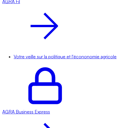
AGRA
Fil
Votre veille sur la politique et l'écononomie agricole
AGRA
Business Express