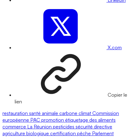
LinkedIn
X.com
Copier le
lien
restauration
santé animale
carbone
climat
Commission
européenne
PAC
promotion
étiquetage des aliments
commerce
La Réunion
pesticides
sécurité
directive
agriculture biologique
certification
pêche
Parlement