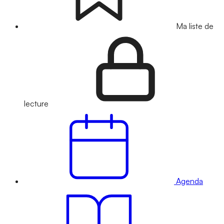
Ma liste de
lecture
Agenda