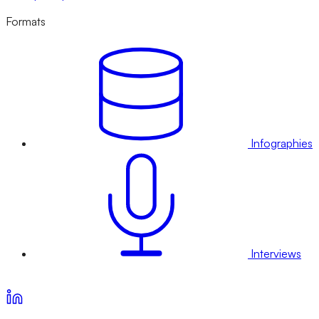
Formats
Infographies
Interviews
Voir nos offres d’abonnement