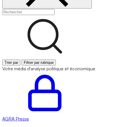
Trier par
Filtrer par rubrique
Votre média d'analyse politique et économique
AGRA
Presse